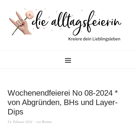
Wochenendfeierei No 08-2024 *
von Abgründen, BHs und Layer-
Dips
24. Februar 2024
von
Bettina