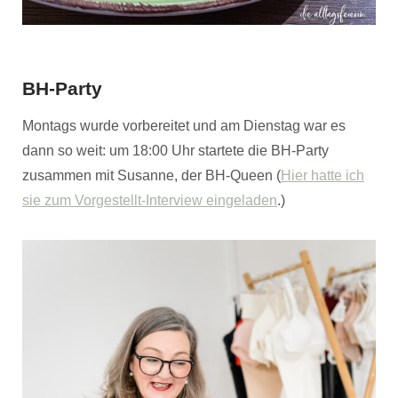
BH-Party
Montags wurde vorbereitet und am Dienstag war es
dann so weit: um 18:00 Uhr startete die BH-Party
zusammen mit Susanne, der BH-Queen (
Hier hatte ich
sie zum Vorgestellt-Interview eingeladen
.)