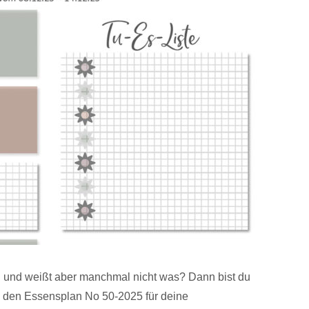
en und weißt aber manchmal nicht was? Dann bist du
s den Essensplan No 50-2025 für deine