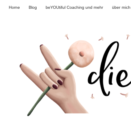
Home
Blog
beYOUtiful Coaching und mehr
über mich