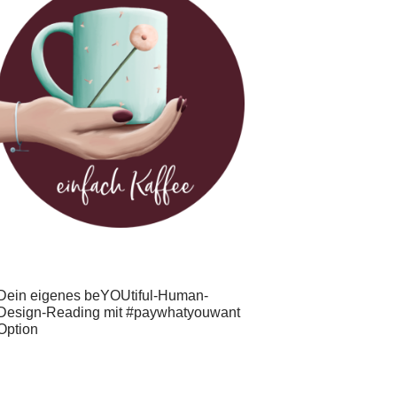
Dein eigenes beYOUtiful-Human-
Design-Reading mit #paywhatyouwant
Option