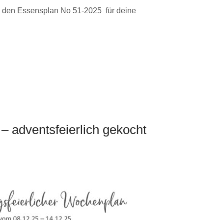
es den Essensplan No 51-2025 für deine
 adventsfeierlich gekocht