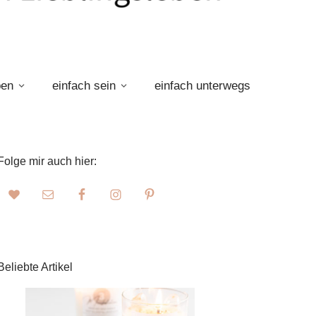
ben
einfach sein
einfach unterwegs
Folge mir auch hier:
Beliebte Artikel