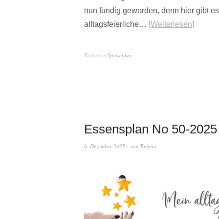
nun fündig geworden, denn hier gibt 
alltagsfeierliche…
Weiterlesen
Kategorie
Speiseplan
Essensplan No 50-2025 –
6. Dezember 2025
von
Bettina