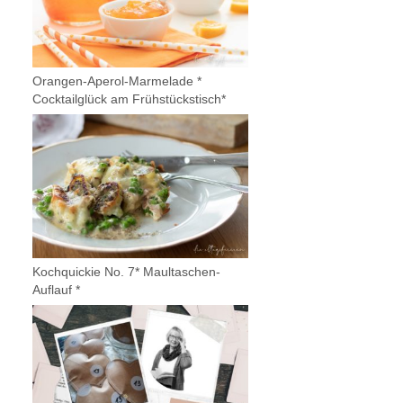
Orangen-Aperol-Marmelade *
Cocktailglück am Frühstückstisch*
Kochquickie No. 7* Maultaschen-
Auflauf *