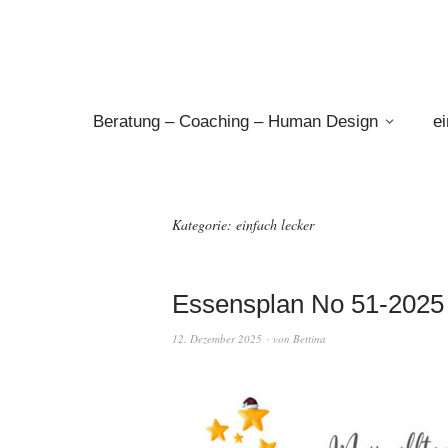
Beratung – Coaching – Human Design
e
Kategorie:
einfach lecker
Essensplan No 51-2025 
12. Dezember 2025
von
Bettina