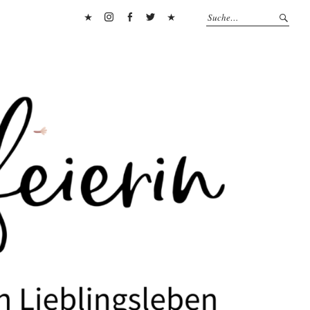
Pinterest
Instagram
Facebook
Twitter
Flipboard