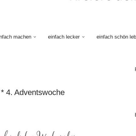
infach machen
einfach lecker
einfach schön le
* 4. Adventswoche