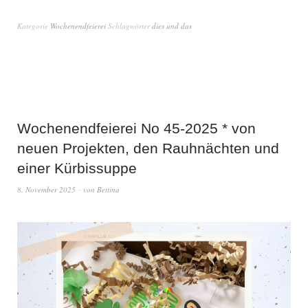
Kategorie
Wochenendfeierei
Schlagwörter
dies und das
Wochenendfeierei No 45-2025 * von
neuen Projekten, den Rauhnächten und
einer Kürbissuppe
8. November 2025
von
Bettina