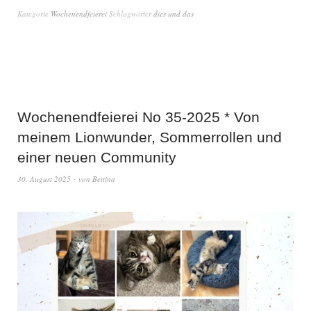
Kategorie
Wochenendfeierei
Schlagwörter
dies und das
Wochenendfeierei No 35-2025 * Von
meinem Lionwunder, Sommerrollen und
einer neuen Community
30. August 2025
von
Bettina