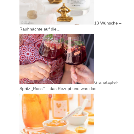
13 Wünsche –
Rauhnächte auf die…
Granatapfel-
Spritz „Rossi“ – das Rezept und was das…