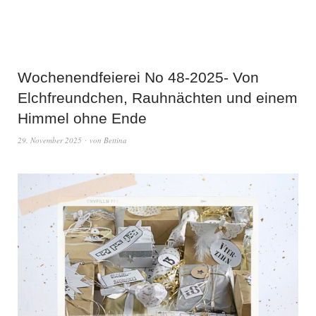
Wochenendfeierei No 48-2025- Von
Elchfreundchen, Rauhnächten und einem
Himmel ohne Ende
29. November 2025
von
Bettina