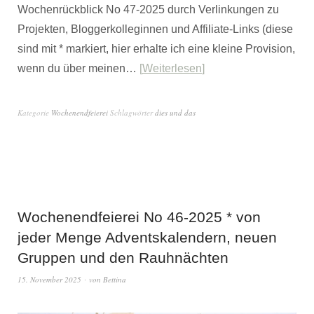
Wochenrückblick No 47-2025 durch Verlinkungen zu
Projekten, Bloggerkolleginnen und Affiliate-Links (diese
sind mit * markiert, hier erhalte ich eine kleine Provision,
wenn du über meinen…
Weiterlesen
Kategorie
Wochenendfeierei
Schlagwörter
dies und das
Wochenendfeierei No 46-2025 * von
jeder Menge Adventskalendern, neuen
Gruppen und den Rauhnächten
15. November 2025
von
Bettina