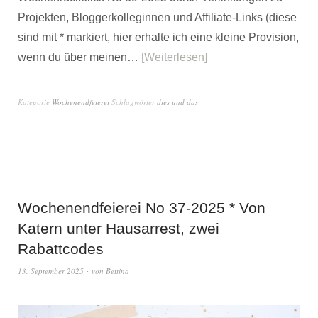
Projekten, Bloggerkolleginnen und Affiliate-Links (diese
sind mit * markiert, hier erhalte ich eine kleine Provision,
wenn du über meinen…
Weiterlesen
Kategorie
Wochenendfeierei
Schlagwörter
dies und das
Wochenendfeierei No 37-2025 * Von
Katern unter Hausarrest, zwei
Rabattcodes
13. September 2025
von
Bettina