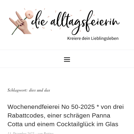
Schlagwort:
dies und das
Wochenendfeierei No 50-2025 * von drei
Rabattcodes, einer schrägen Panna
Cotta und einem Cocktailglück im Glas
13. Dezember 2025
von
Bettina