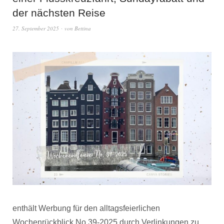
der nächsten Reise
27. September 2025
von
Bettina
enthält Werbung für den alltagsfeierlichen
Wochenrückblick No 39-2025 durch Verlinkungen zu