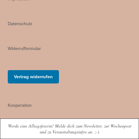
Datenschutz
Widerrufformular
Vertrag widerrufen
Kooperation
Werde eine Alltagsfeierin! Melde dich zum Newsletter, zur Wochenpost
Kontakt
und zu Veranstaltungsinfos an. ;-)