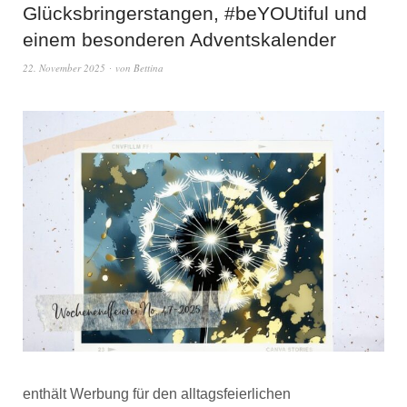
Glücksbringerstangen, #beYOUtiful und
einem besonderen Adventskalender
22. November 2025
von
Bettina
enthält Werbung für den alltagsfeierlichen