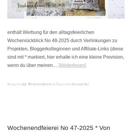
enthält Werbung für den alltagsfeierlichen
Wochenrückblick No 48-2025 durch Verlinkungen zu
Projekten, Bloggerkolleginnen und Affiliate-Links (diese
sind mit * markiert, hier erhalte ich eine kleine Provision,
wenn du über meinen…
Weiterlesen
Kategorie
süß
,
Wochenendfeierei
Schlagwörter
dies und das
Wochenendfeierei No 47-2025 * Von