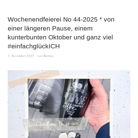
Wochenendfeierei No 44-2025 * von
einer längeren Pause, einem
kunterbunten Oktober und ganz viel
#einfachglückICH
1. November 2025
von
Bettina