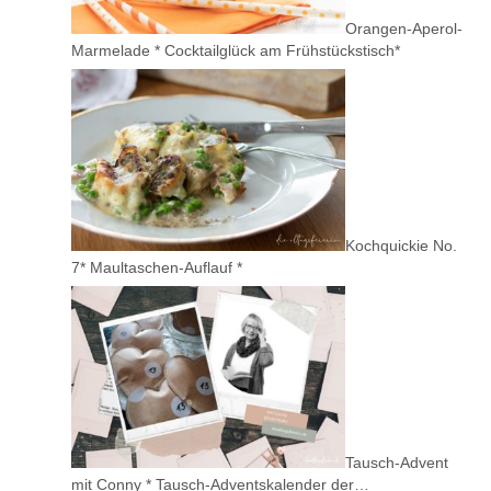
Orangen-Aperol-
Marmelade * Cocktailglück am Frühstückstisch*
Kochquickie No.
7* Maultaschen-Auflauf *
Tausch-Advent
mit Conny * Tausch-Adventskalender der…