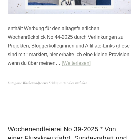
enthält Werbung für den alltagsfeierlichen
Wochenrückblick No 44-2025 durch Verlinkungen zu
Projekten, Bloggerkolleginnen und Affiliate-Links (diese
sind mit * markiert, hier erhalte ich eine kleine Provision,
wenn du über meinen…
Weiterlesen
Kategorie
Wochenendfeierei
Schlagwörter
dies und das
Wochenendfeierei No 39-2025 * Von
einer Flusskreuzfahrt, Sundayrabatt und