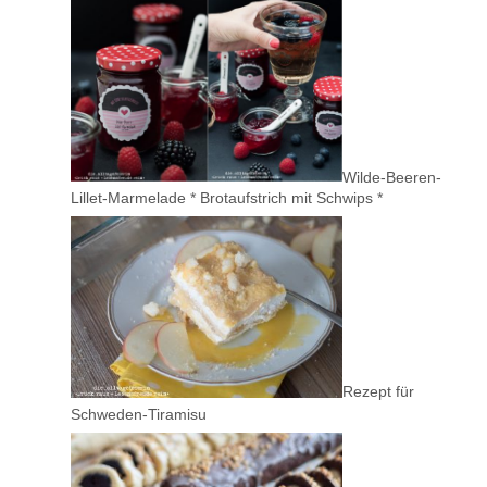
Wilde-Beeren-
Lillet-Marmelade * Brotaufstrich mit Schwips *
Rezept für
Schweden-Tiramisu