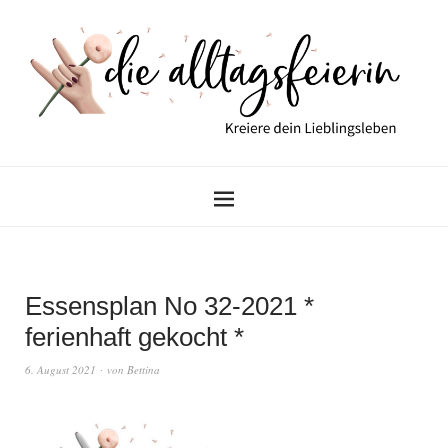
Essensplan No 32-2021 *
ferienhaft gekocht *
6. August 2021
von
Bettina