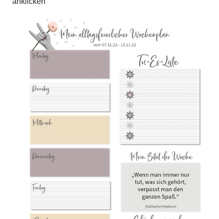
anklicken