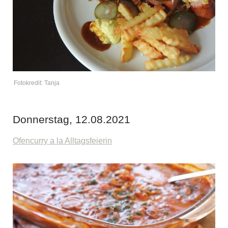
Fotokredit: Tanja
Donnerstag, 12.08.2021
Ofencurry a la Alltagsfeierin