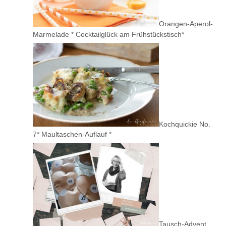
Orangen-Aperol-
Marmelade * Cocktailglück am Frühstückstisch*
Kochquickie No.
7* Maultaschen-Auflauf *
Tausch-Advent