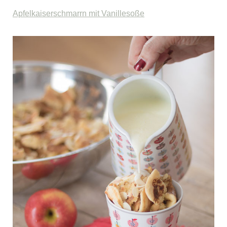
Apfelkaiserschmarrn mit Vanillesoße