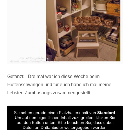
Getanzt: Dreimal war ich diese Woche beim
Hüftenschwingen und für euch habe ich mal meine
liebsten Zumbasongs zusammengestellt:
Sie sehen gerade einen Platzhalterinhalt von
Standard
.
Um auf den eigentlichen Inhalt zuzugreifen, klicken Sie
auf den Button unten. Bitte beachten Sie, dass dabei
Daten an Drittanbieter weitergegeben werden.