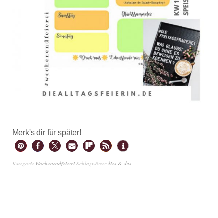
Merk's dir für später!
Kategorie
Wochenendfeierei
Schlagwörter
dies & das