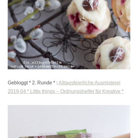
Gebloggt * 2. Runde * :
Alltagsfeierliche Ausmisterei
2019-04 * Little things – Ordnungshelfer für Kreative *