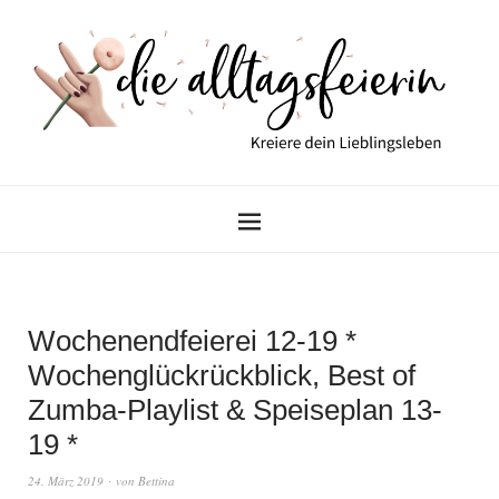
Wochenendfeierei 12-19 *
Wochenglückrückblick, Best of
Zumba-Playlist & Speiseplan 13-
19 *
24. März 2019
von
Bettina