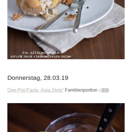
Donnerstag, 28.03.19
One-Pot-Pasta „Asia Style“
Familienportion ;-)))))