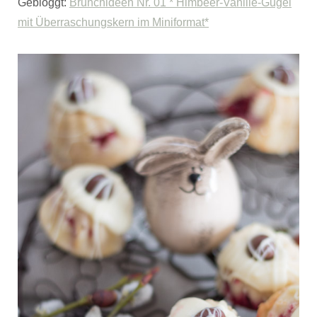
Gebloggt:
Brunchideen Nr. 01 * Himbeer-Vanille-Gugel
mit Überraschungskern im Miniformat*