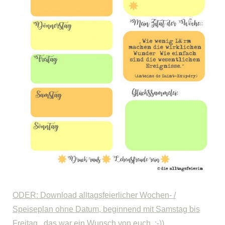
ODER: Download alltagsfeierlicher Wochen- /
Speiseplan ohne Datum, beginnend mit Samstag bis
Freitag , das war ein Wunsch von euch :-)).