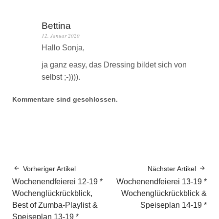
Bettina
12. Januar 2020
Hallo Sonja,
ja ganz easy, das Dressing bildet sich von
selbst ;-)))).
Kommentare sind geschlossen.
Vorheriger Artikel
Nächster Artikel
Wochenendfeierei 12-19 *
Wochenendfeierei 13-19 *
Wochenglückrückblick,
Wochenglückrückblick &
Best of Zumba-Playlist &
Speiseplan 14-19 *
Speiseplan 13-19 *