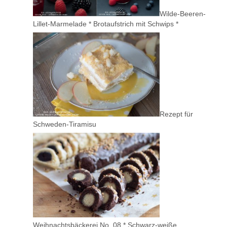
Wilde-Beeren-
Lillet-Marmelade * Brotaufstrich mit Schwips *
Rezept für
Schweden-Tiramisu
Weihnachtsbäckerei No. 08 * Schwarz-weiße