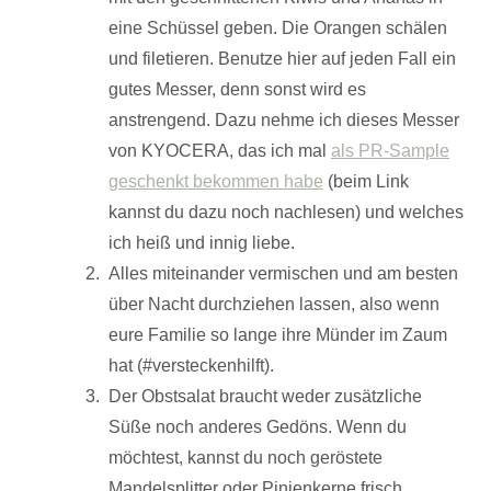
eine Schüssel geben. Die Orangen schälen
und filetieren. Benutze hier auf jeden Fall ein
gutes Messer, denn sonst wird es
anstrengend. Dazu nehme ich dieses Messer
von KYOCERA, das ich mal
als PR-Sample
geschenkt bekommen habe
(beim Link
kannst du dazu noch nachlesen) und welches
ich heiß und innig liebe.
Alles miteinander vermischen und am besten
über Nacht durchziehen lassen, also wenn
eure Familie so lange ihre Münder im Zaum
hat (#versteckenhilft).
Der Obstsalat braucht weder zusätzliche
Süße noch anderes Gedöns. Wenn du
möchtest, kannst du noch geröstete
Mandelsplitter oder Pinienkerne frisch