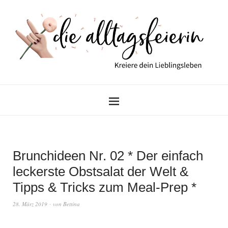
Brunchideen Nr. 02 * Der einfach
leckerste Obstsalat der Welt &
Tipps & Tricks zum Meal-Prep *
28. März 2019
von
Bettina