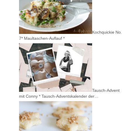
Kochquickie No.
7* Maultaschen-Auflauf *
Tausch-Advent
mit Conny * Tausch-Adventskalender der…