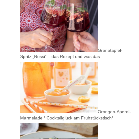
Granatapfel-
Spritz „Rossi“ – das Rezept und was das…
Orangen-Aperol-
Marmelade * Cocktailglück am Frühstückstisch*