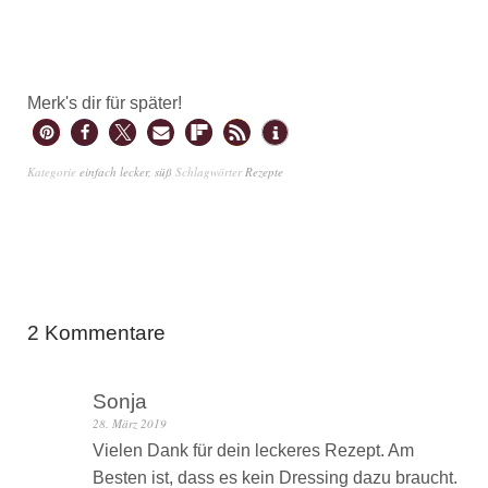
Merk's dir für später!
Kategorie
einfach lecker
,
süß
Schlagwörter
Rezepte
2 Kommentare
Sonja
28. März 2019
Vielen Dank für dein leckeres Rezept. Am
Besten ist, dass es kein Dressing dazu braucht.