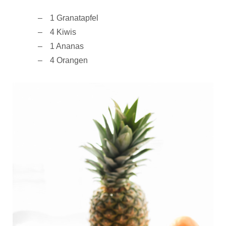
1 Granatapfel
4 Kiwis
1 Ananas
4 Orangen