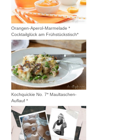
Orangen-Aperol-Marmelade *
Cocktailglück am Frühstückstisch*
Kochquickie No. 7* Maultaschen-
Auflauf *