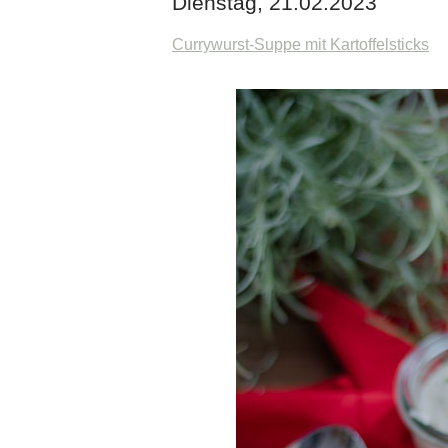
Dienstag, 21.02.2023
Currywurst-Suppe mit Kartoffelsticks