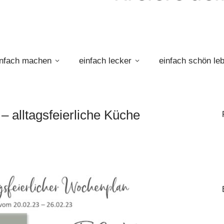
infach machen
einfach lecker
einfach schön le
 alltagsfeierliche Küche