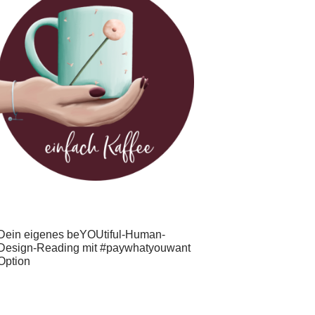
Dein eigenes beYOUtiful-Human-
Design-Reading mit #paywhatyouwant
Option