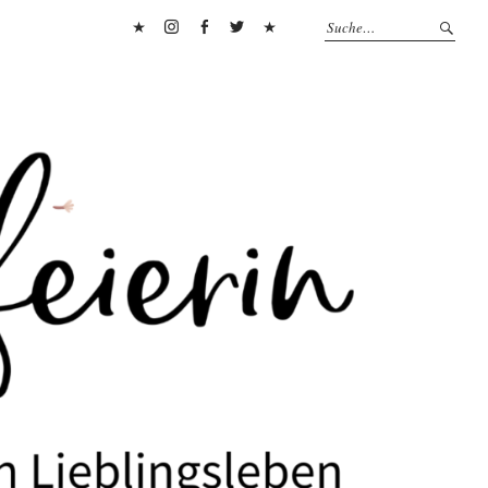
Pinterest
Instagram
Facebook
Twitter
Flipboard