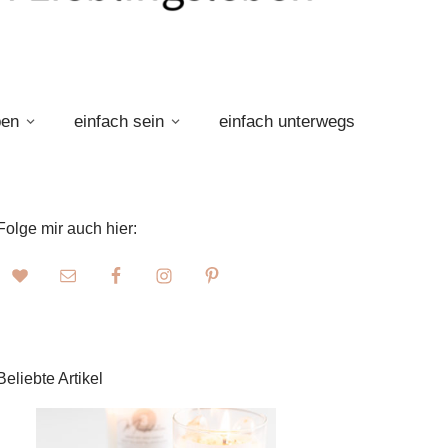
ben
einfach sein
einfach unterwegs
Folge mir auch hier:
Beliebte Artikel