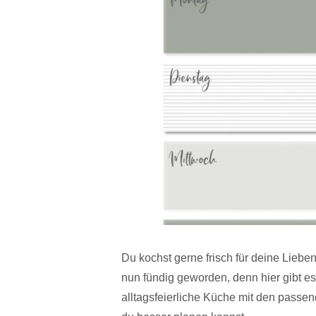
Du kochst gerne frisch für deine Lieb
nun fündig geworden, denn hier gibt e
alltagsfeierliche Küche mit den pass