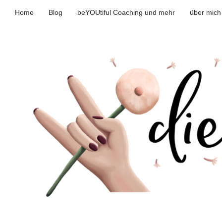
Home
Blog
beYOUtiful Coaching und mehr
über mich