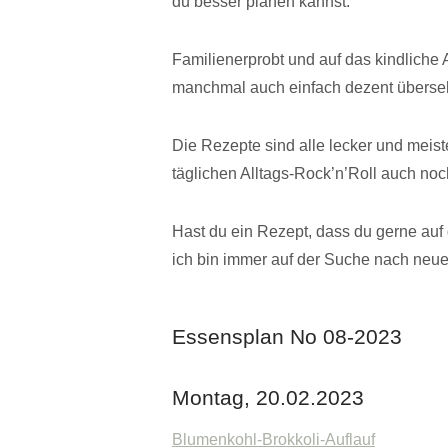
du besser planen kannst.
Familienerprobt und auf das kindliche A
manchmal auch einfach dezent überse
Die Rezepte sind alle lecker und meist
täglichen Alltags-Rock’n’Roll auch noch
Hast du ein Rezept, dass du gerne auf 
ich bin immer auf der Suche nach neu
Essensplan No 08-2023
Montag, 20.02.2023
Blumenkohl-Brokkoli-Auflauf