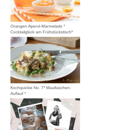
Orangen-Aperol-Marmelade *
Cocktailglück am Frühstückstisch*
Kochquickie No. 7* Maultaschen-
Auflauf *