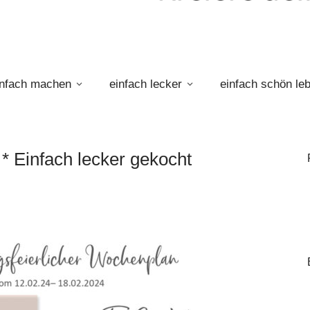
infach machen
einfach lecker
einfach schön le
* Einfach lecker gekocht