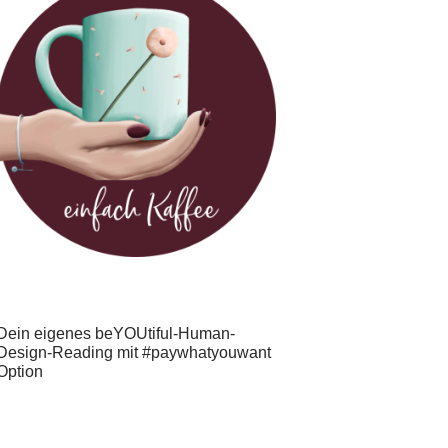
Dein eigenes beYOUtiful-Human-
Design-Reading mit #paywhatyouwant
Option