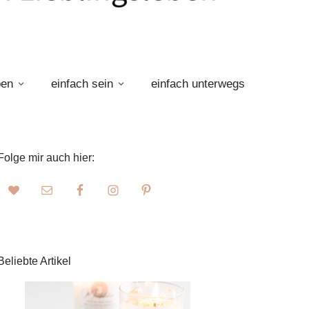
ben
einfach sein
einfach unterwegs
Folge mir auch hier:
Beliebte Artikel