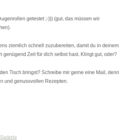
ugenrollen getestet ;-))) (gut, das müssen wir
hen).
ens ziemlich schnell zuzubereiten, damit du in deinem
 genügend Zeit für dich selbst hast. Klingt gut, oder?
den Tisch bringst? Schreibe mir gerne eine Mail, denn
en und genussvollen Rezepten.
 Spätzle