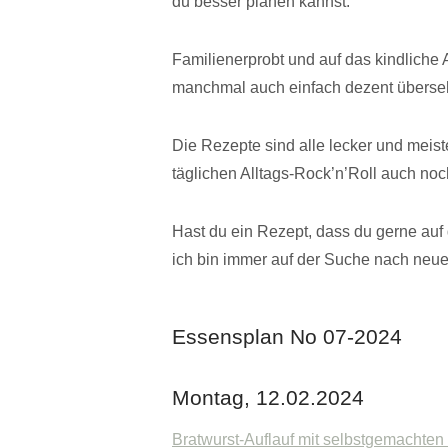
du besser planen kannst.
Familienerprobt und auf das kindliche A
manchmal auch einfach dezent überse
Die Rezepte sind alle lecker und meist
täglichen Alltags-Rock’n’Roll auch noch
Hast du ein Rezept, dass du gerne auf 
ich bin immer auf der Suche nach neu
Essensplan No 07-2024
Montag, 12.02.2024
Bratwurst-Auflauf mit selbstgemachten