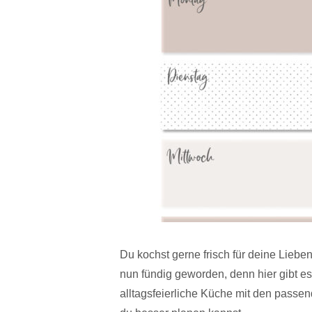
Du kochst gerne frisch für deine Lieb
nun fündig geworden, denn hier gibt e
alltagsfeierliche Küche mit den pass