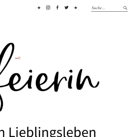
Pinterest
Instagram
Facebook
Twitter
Flipboard