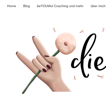
Home
Blog
beYOUtiful Coaching und mehr
über mich