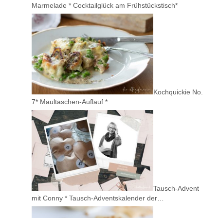
Marmelade * Cocktailglück am Frühstückstisch*
Kochquickie No.
7* Maultaschen-Auflauf *
Tausch-Advent
mit Conny * Tausch-Adventskalender der…