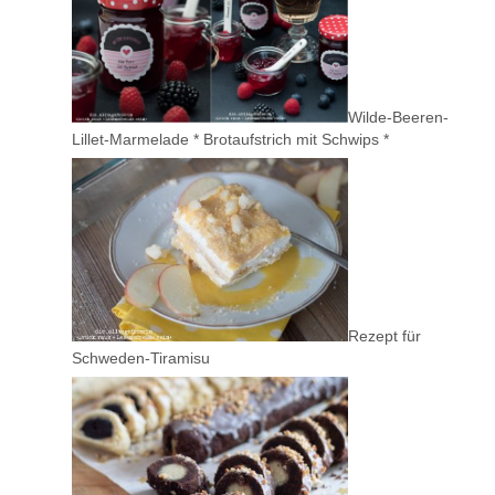
Wilde-Beeren-
Lillet-Marmelade * Brotaufstrich mit Schwips *
Rezept für
Schweden-Tiramisu