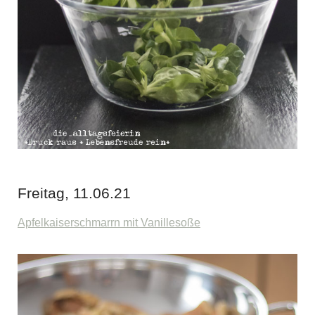
Freitag, 11.06.21
Apfelkaiserschmarrn mit Vanillesoße