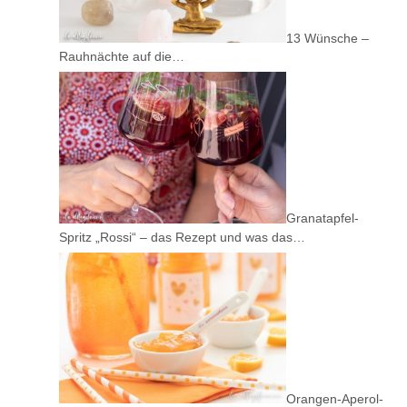
13 Wünsche –
Rauhnächte auf die…
Granatapfel-
Spritz „Rossi“ – das Rezept und was das…
Orangen-Aperol-