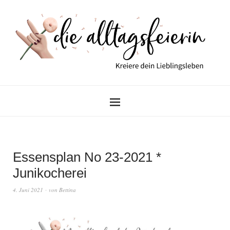
Essensplan No 23-2021 *
Junikocherei
4. Juni 2021
von
Bettina