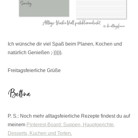
Ich wünsche dir viel Spaß beim Planen, Kochen und
natürlich Genießen ;-))))).
Freitagsfeierliche Grüße
P. S.: Noch mehr alltagsfeierliche Rezepte findest du auf
meinem
Pinterest-Board: Suppen, Hauptgerichte,
Desserts, Kuchen und Torten.