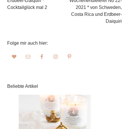
Erdbeer-Daiquiri *
Wochenendfeierei No 22-
Cocktailglück mal 2
2021 * von Schweden,
Costa Rica und Erdbeer-
Daiquiri
Folge mir auch hier:
Beliebte Artikel