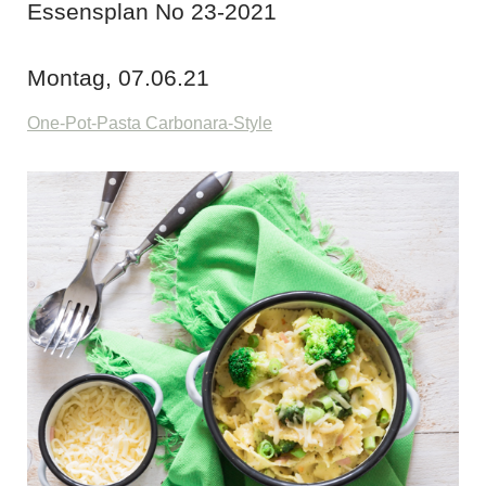
Essensplan No 23-2021
Montag, 07.06.21
One-Pot-Pasta Carbonara-Style