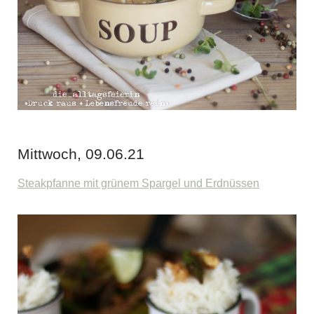
Mittwoch, 09.06.21
Steakpfanne mit grünem Spargel und Erdnüssen