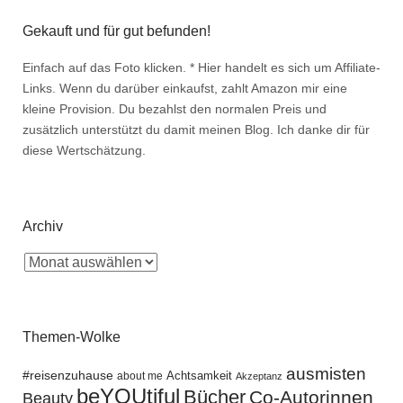
Gekauft und für gut befunden!
Einfach auf das Foto klicken. * Hier handelt es sich um Affiliate-
Links. Wenn du darüber einkaufst, zahlt Amazon mir eine
kleine Provision. Du bezahlst den normalen Preis und
zusätzlich unterstützt du damit meinen Blog. Ich danke dir für
diese Wertschätzung.
Archiv
Themen-Wolke
ausmisten
#reisenzuhause
Achtsamkeit
about me
Akzeptanz
beYOUtiful
Bücher
Co-Autorinnen
Beauty