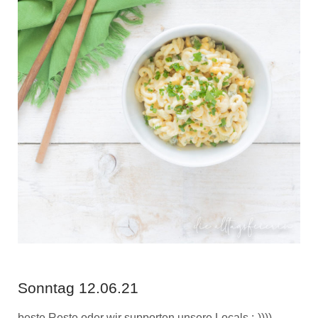
Sonntag 12.06.21
beste Reste oder wir supporten unsere Locals ;-))))