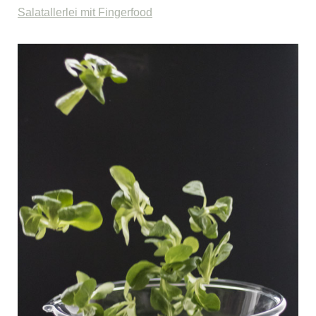
Salatallerlei mit Fingerfood