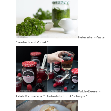
Petersilien-Paste
* einfach auf Vorrat *
Wilde-Beeren-
Lillet-Marmelade * Brotaufstrich mit Schwips *