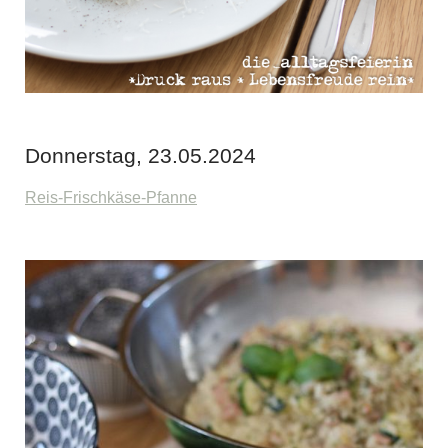
Donnerstag, 23.05.2024
Reis-Frischkäse-Pfanne