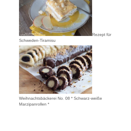
Rezept für
Schweden-Tiramisu
Weihnachtsbäckerei No. 08 * Schwarz-weiße
Marzipanrollen *