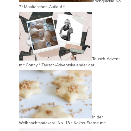
Kochquickie No.
7* Maultaschen-Auflauf *
Tausch-Advent
mit Conny * Tausch-Adventskalender der…
In der
Weihnachtsbäckerei No. 18 * Kokos-Sterne mit…