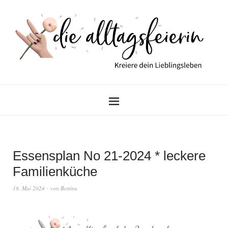
Essensplan No 21-2024 * leckere
Familienküche
18. Mai 2024
von
Bettina