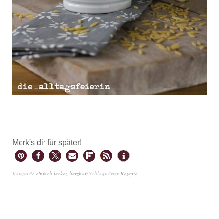
Merk's dir für später!
Kategorie
einfach lecker
,
herzhaft
Schlagwörter
Rezepte