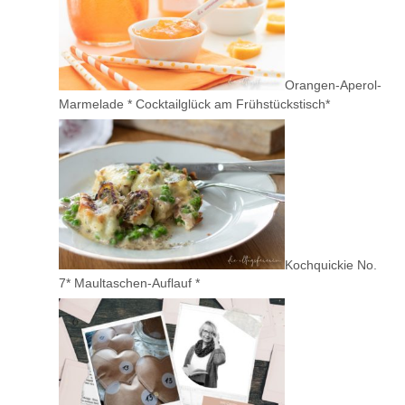
Orangen-Aperol-
Marmelade * Cocktailglück am Frühstückstisch*
Kochquickie No.
7* Maultaschen-Auflauf *