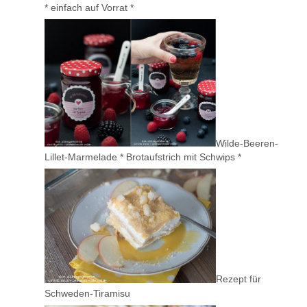
* einfach auf Vorrat *
Wilde-Beeren-
Lillet-Marmelade * Brotaufstrich mit Schwips *
Rezept für
Schweden-Tiramisu