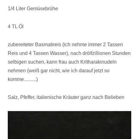
1/4 Liter Gemüsebrühe
4 TL Öl
zubereiteter Basmatireis (ich nehme immer 2 Tassen
Reis und 4 Tassen Wasser), nach drölfzillionen Stunden
selbigen suchen, kann frau auch Kritharakinudeln
nehmen (weiß gar nicht, wie ich darauf jetzt so
komme……..)
Salz, Pfeffer, italienische Kräuter ganz nach Belieben