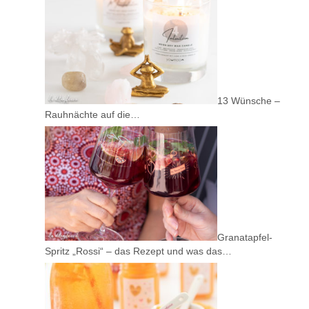
13 Wünsche –
Rauhnächte auf die…
Granatapfel-
Spritz „Rossi“ – das Rezept und was das…