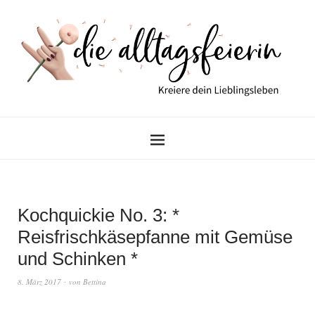
Kochquickie No. 3: *
Reisfrischkäsepfanne mit Gemüse
und Schinken *
8. März 2017
von
Bettina