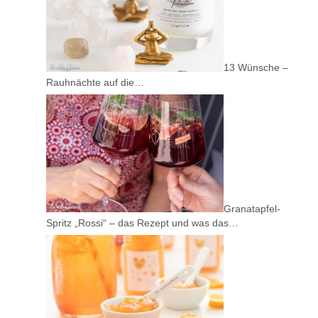
13 Wünsche –
Rauhnächte auf die…
Granatapfel-
Spritz „Rossi“ – das Rezept und was das…