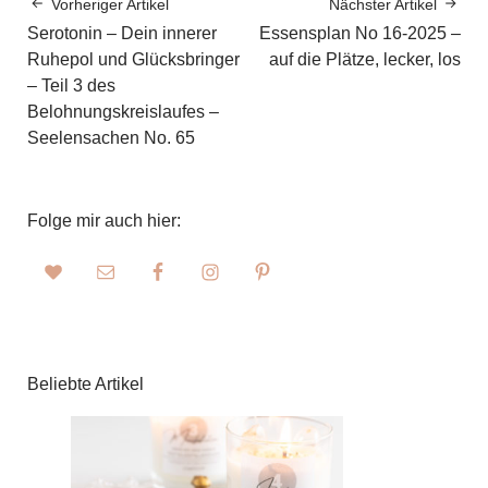
Vorheriger Artikel
Nächster Artikel
Serotonin – Dein innerer
Essensplan No 16-2025 –
Ruhepol und Glücksbringer
auf die Plätze, lecker, los
– Teil 3 des
Belohnungskreislaufes –
Seelensachen No. 65
Folge mir auch hier:
Beliebte Artikel