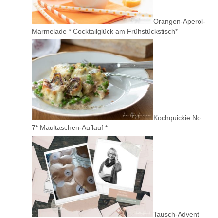
Orangen-Aperol-
Marmelade * Cocktailglück am Frühstückstisch*
Kochquickie No.
7* Maultaschen-Auflauf *
Tausch-Advent