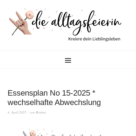
Essensplan No 15-2025 *
wechselhafte Abwechslung
4. April 2025
von
Bettina