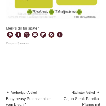
Merk's dir für später!
Kategorie
Speiseplan
Vorheriger Artikel
Nächster Artikel
Easy-peasy Putenschnitzel
Cajun-Steak-Paprika-
vom Blech *
Pfanne mit