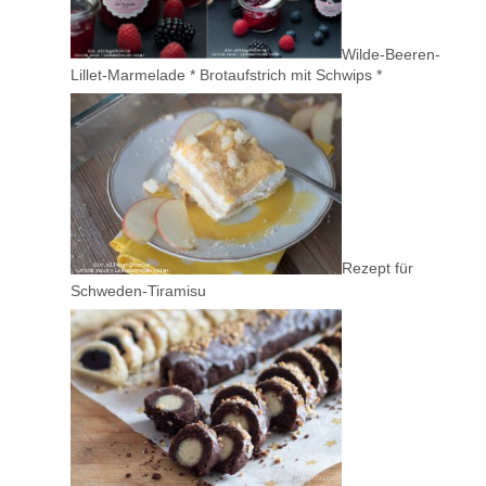
Wilde-Beeren-
Lillet-Marmelade * Brotaufstrich mit Schwips *
Rezept für
Schweden-Tiramisu