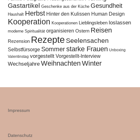
Gastartikel
Gesundheit
Geschenke aus der Küche
Herbst
Hinter den Kulissen
Human Design
Haushalt
Kooperation
loslassen
Lieblingsleben
Kooperationen
Reisen
organisieren
Ostern
moderne Spiritualität
Rezepte
Seelensachen
Rezension
starke Frauen
Sommer
Selbstfürsorge
Unboxing
vorgestellt
Vorgestellt-Interview
Valentinstag
Weihnachten
Winter
Wechseljahre
Impressum
Datenschutz