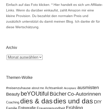
Einfach auf das Foto klicken. * Hier handelt es sich um Affiliate-
Links. Wenn du darüber einkaufst, zahlt Amazon mir eine
kleine Provision. Du bezahlst den normalen Preis und
zusätzlich unterstützt du damit meinen Blog. Ich danke dir für
diese Wertschätzung.
Archiv
Themen-Wolke
ausmisten
#reisenzuhause
Achtsamkeit
about me
Akzeptanz
beYOUtiful
Bücher
Co-Autorinnen
Beauty
dies und das
dies & das
DIY
Coaching
Frühling
Fotografie
Familie
Frauengesundheit