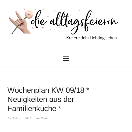
Wochenplan KW 09/18 *
Neuigkeiten aus der
Familienküche *
25. Februar 2018
von
Bettina