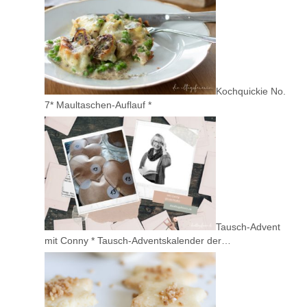
Kochquickie No.
7* Maultaschen-Auflauf *
Tausch-Advent
mit Conny * Tausch-Adventskalender der…