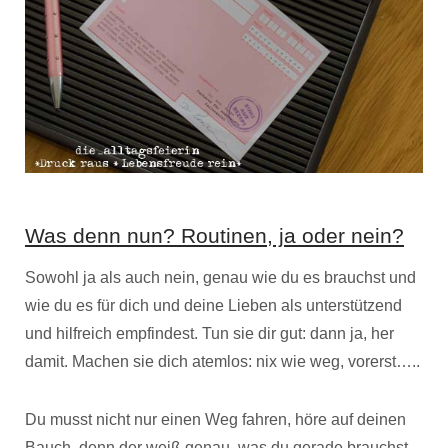
Was denn nun? Routinen, ja oder nein?
Sowohl ja als auch nein, genau wie du es brauchst und
wie du es für dich und deine Lieben als unterstützend
und hilfreich empfindest. Tun sie dir gut: dann ja, her
damit. Machen sie dich atemlos: nix wie weg, vorerst…..
Du musst nicht nur einen Weg fahren, höre auf deinen
Bauch, denn der weiß genau, was du gerade brauchst.