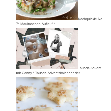
Kochquickie No.
7* Maultaschen-Auflauf *
Tausch-Advent
mit Conny * Tausch-Adventskalender der…