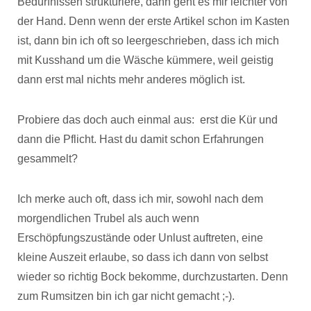
Bedürfnissen strukturiere, dann geht es mir leichter von
der Hand. Denn wenn der erste Artikel schon im Kasten
ist, dann bin ich oft so leergeschrieben, dass ich mich
mit Kusshand um die Wäsche kümmere, weil geistig
dann erst mal nichts mehr anderes möglich ist.
Probiere das doch auch einmal aus: erst die Kür und
dann die Pflicht. Hast du damit schon Erfahrungen
gesammelt?
Ich merke auch oft, dass ich mir, sowohl nach dem
morgendlichen Trubel als auch wenn
Erschöpfungszustände oder Unlust auftreten, eine
kleine Auszeit erlaube, so dass ich dann von selbst
wieder so richtig Bock bekomme, durchzustarten. Denn
zum Rumsitzen bin ich gar nicht gemacht ;-).