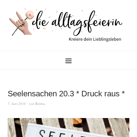
Seelensachen 20.3 * Druck raus *
7. Juni 2018
von
Bettina