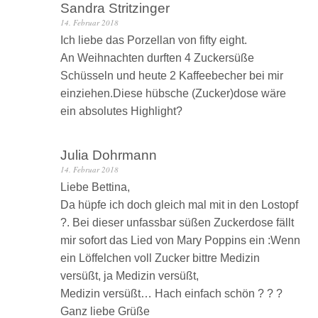
Sandra Stritzinger
14. Februar 2018
Ich liebe das Porzellan von fifty eight.
An Weihnachten durften 4 Zuckersüße
Schüsseln und heute 2 Kaffeebecher bei mir
einziehen.Diese hübsche (Zucker)dose wäre
ein absolutes Highlight?
Julia Dohrmann
14. Februar 2018
Liebe Bettina,
Da hüpfe ich doch gleich mal mit in den Lostopf
?. Bei dieser unfassbar süßen Zuckerdose fällt
mir sofort das Lied von Mary Poppins ein :Wenn
ein Löffelchen voll Zucker bittre Medizin
versüßt, ja Medizin versüßt,
Medizin versüßt… Hach einfach schön ? ? ?
Ganz liebe Grüße