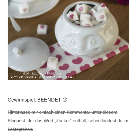
Gewinnspiel:
BEENDET 😉
Hinterlasse mir einfach einen Kommentar unter diesem
Blogpost, der das Wort „Zucker“ enthält, schon landest du im
Lostöpfchen.