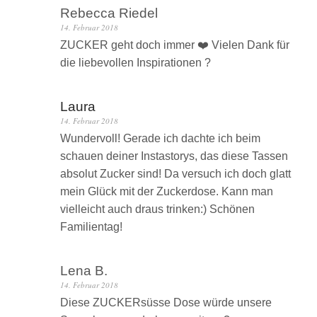
Rebecca Riedel
14. Februar 2018
ZUCKER geht doch immer ❤️ Vielen Dank für
die liebevollen Inspirationen ?
Laura
14. Februar 2018
Wundervoll! Gerade ich dachte ich beim
schauen deiner Instastorys, das diese Tassen
absolut Zucker sind! Da versuch ich doch glatt
mein Glück mit der Zuckerdose. Kann man
vielleicht auch draus trinken:) Schönen
Familientag!
Lena B.
14. Februar 2018
Diese ZUCKERsüsse Dose würde unsere