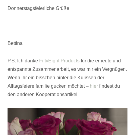
Donnerstagsfeierliche Grüße
Bettina
P.S. Ich danke
FiftyEight Products
für die erneute und
entspannte Zusammenarbeit, es war mir ein Vergnügen.
Wenn ihr ein bisschen hinter die Kulissen der
Alltagsfeiereifamilie gucken möchtet –
hier
findest du
den anderen Kooperationsartikel.