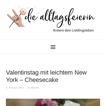
Valentinstag mit leichtem New
York – Cheesecake
8. Februar 2018
von
Bettina