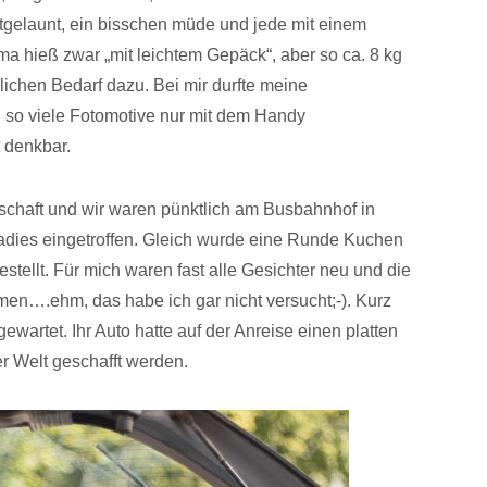
tgelaunt, ein bisschen müde und jede mit einem
 hieß zwar „mit leichtem Gepäck“, aber so ca. 8 kg
ichen Bedarf dazu. Bei mir durfte meine
n so viele Fotomotive nur mit dem Handy
t denkbar.
nschaft und wir waren pünktlich am Busbahnhof in
adies eingetroffen. Gleich wurde eine Runde Kuchen
tellt. Für mich waren fast alle Gesichter neu und die
en….ehm, das habe ich gar nicht versucht;-). Kurz
wartet. Ihr Auto hatte auf der Anreise einen platten
er Welt geschafft werden.