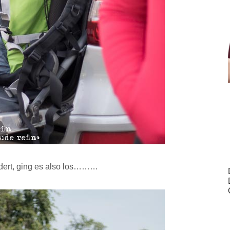
ldert, ging es also los………