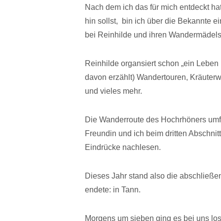
Nach dem ich das für mich entdeckt hat
hin sollst, bin ich über die Bekannte
bei Reinhilde und ihren Wandermädels
Reinhilde organsiert schon „ein Leben 
davon erzählt) Wandertouren, Kräuter
und vieles mehr.
Die Wanderroute des Hochrhöners umfa
Freundin und ich beim dritten Abschnit
Eindrücke nachlesen.
Dieses Jahr stand also die abschließen
endete: in Tann.
Morgens um sieben ging es bei uns los