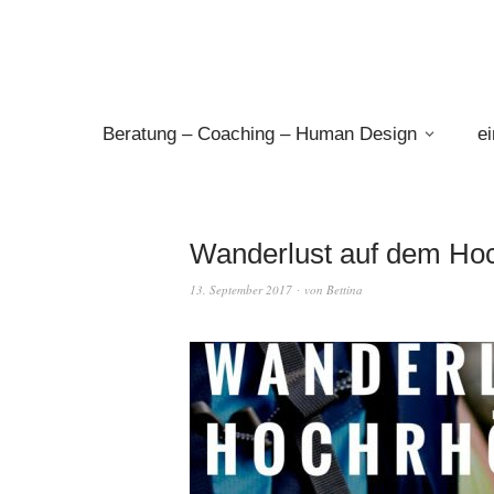
Beratung – Coaching – Human Design
e
Wanderlust auf dem Hoc
13. September 2017
von
Bettina