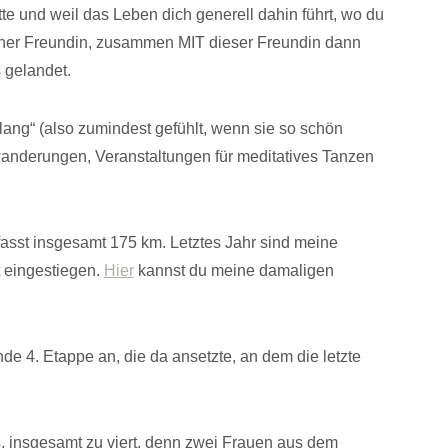
te und weil das Leben dich generell dahin führt, wo du
 einer Freundin, zusammen MIT dieser Freundin dann
 gelandet.
lang“ (also zumindest gefühlt, wenn sie so schön
wanderungen, Veranstaltungen für meditatives Tanzen
sst insgesamt 175 km. Letztes Jahr sind meine
t eingestiegen.
Hier
kannst du meine damaligen
de 4. Etappe an, die da ansetzte, an dem die letzte
, insgesamt zu viert, denn zwei Frauen aus dem