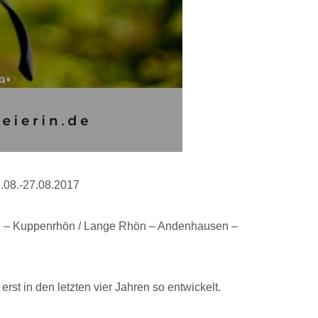
8.-27.08.2017
n – Kuppenrhön / Lange Rhön – Andenhausen –
 erst in den letzten vier Jahren so entwickelt.