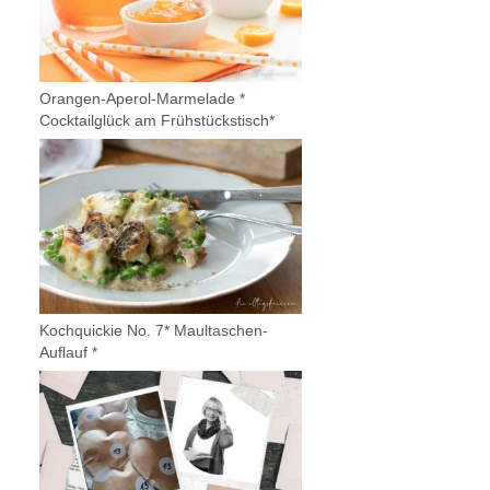
Orangen-Aperol-Marmelade *
Cocktailglück am Frühstückstisch*
Kochquickie No. 7* Maultaschen-
Auflauf *