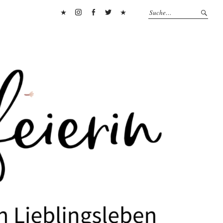
Pinterest
Instagram
Facebook
Twitter
Flipboard