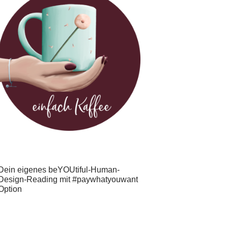
Dein eigenes beYOUtiful-Human-
Design-Reading mit #paywhatyouwant
Option