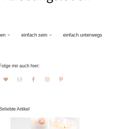
ben
einfach sein
einfach unterwegs
Folge mir auch hier:
Beliebte Artikel