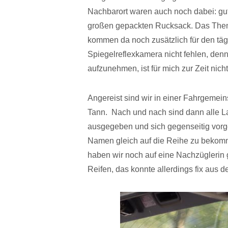
Nachbarort waren auch noch dabei: gu
großen gepackten Rucksack. Das Thema
kommen da noch zusätzlich für den tägl
Spiegelreflexkamera nicht fehlen, den
aufzunehmen, ist für mich zur Zeit nich
Angereist sind wir in einer Fahrgemei
Tann. Nach und nach sind dann alle L
ausgegeben und sich gegenseitig vorges
Namen gleich auf die Reihe zu bekomm
haben wir noch auf eine Nachzüglerin ge
Reifen, das konnte allerdings fix aus d