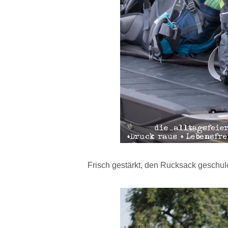
Frisch gestärkt, den Rucksack geschu