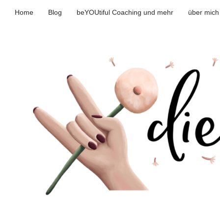
Home
Blog
beYOUtiful Coaching und mehr
über mich