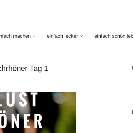
infach machen
einfach lecker
einfach schön le
hrhöner Tag 1