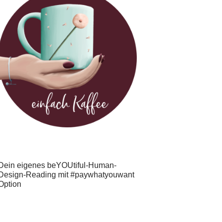
Dein eigenes beYOUtiful-Human-
Design-Reading mit #paywhatyouwant
Option