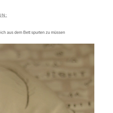
UN:
eich aus dem Bett spurten zu müssen