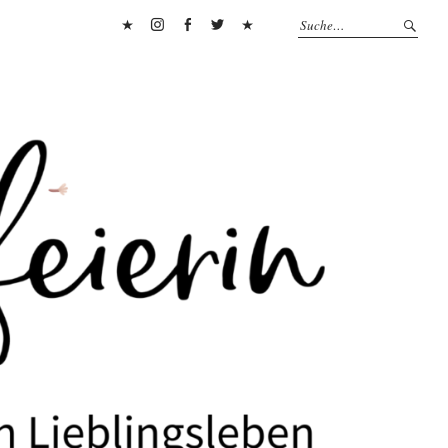
Pinterest
Instagram
Facebook
Twitter
Flipboard