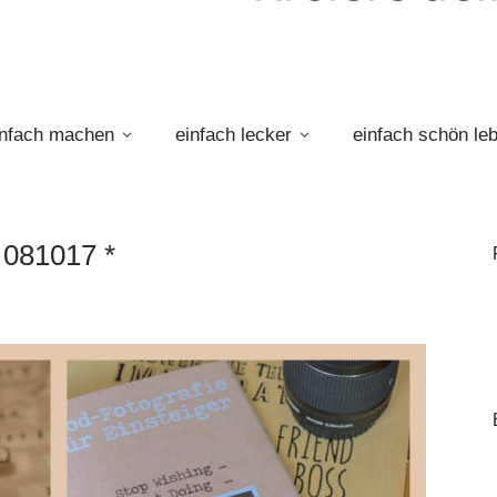
infach machen
einfach lecker
einfach schön le
 081017 *