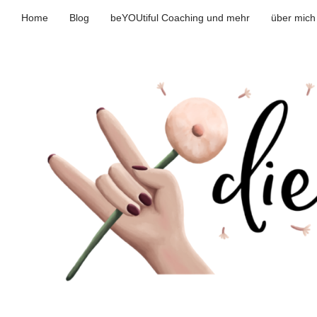
Home
Blog
beYOUtiful Coaching und mehr
über mich