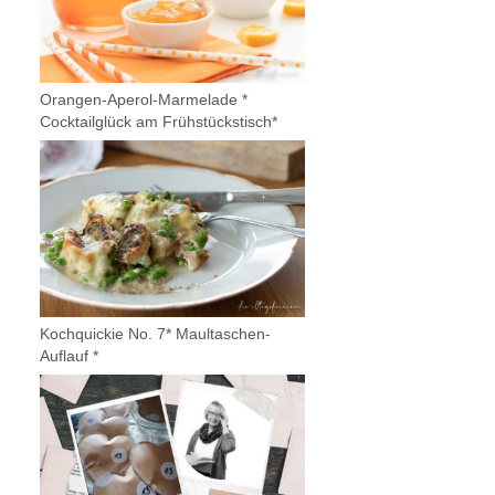
Orangen-Aperol-Marmelade *
Cocktailglück am Frühstückstisch*
Kochquickie No. 7* Maultaschen-
Auflauf *