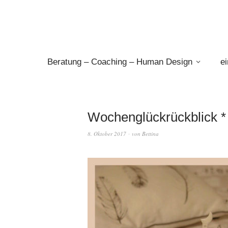
Beratung – Coaching – Human Design
e
Wochenglückrückblick *
8. Oktober 2017
von
Bettina