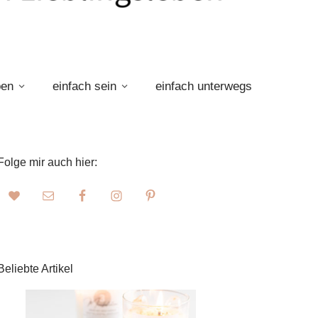
ben
einfach sein
einfach unterwegs
Folge mir auch hier:
Beliebte Artikel