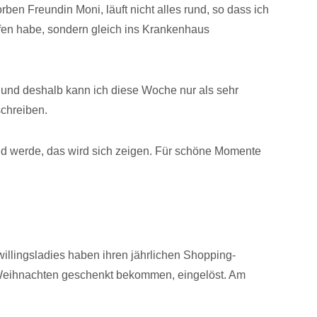
ben Freundin Moni, läuft nicht alles rund, so dass ich
ffen habe, sondern gleich ins Krankenhaus
r und deshalb kann ich diese Woche nur als sehr
chreiben.
d werde, das wird sich zeigen. Für schöne Momente
willingsladies haben ihren jährlichen Shopping-
 Weihnachten geschenkt bekommen, eingelöst. Am