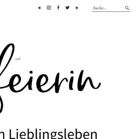
Pinterest
Instagram
Facebook
Twitter
Flipboard