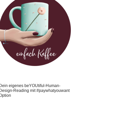
Dein eigenes beYOUtiful-Human-
Design-Reading mit #paywhatyouwant
Option