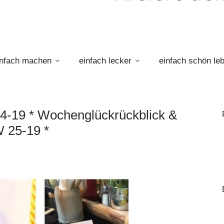
infach machen
einfach lecker
einfach schön le
4-19 * Wochenglückrückblick &
 25-19 *