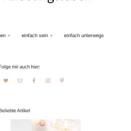
ben
einfach sein
einfach unterwegs
Folge mir auch hier:
Beliebte Artikel