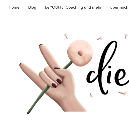
Home
Blog
beYOUtiful Coaching und mehr
über mich