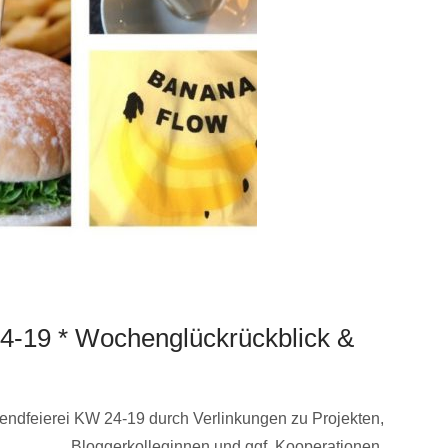
4-19 * Wochenglückrückblick &
ndfeierei KW 24-19 durch Verlinkungen zu Projekten,
Bloggerkolleginnen und ggf. Kooperationen.