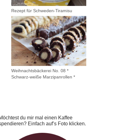
Rezept für Schweden-Tiramisu
Weihnachtsbäckerei No. 08 *
Schwarz-weiße Marzipanrollen *
Möchtest du mir mal einen Kaffee
spendieren? Einfach auf’s Foto klicken.