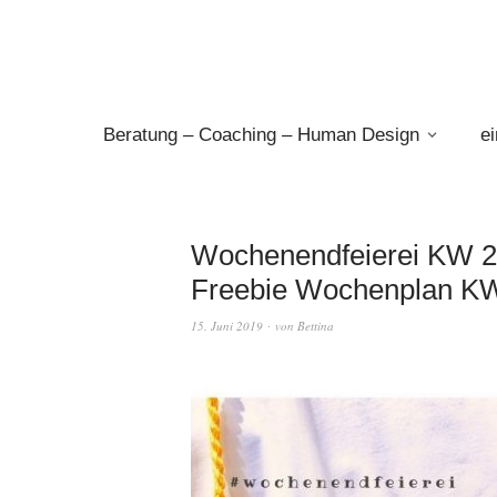
Beratung – Coaching – Human Design
e
Wochenendfeierei KW 2
Freebie Wochenplan KW
15. Juni 2019
von
Bettina