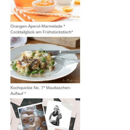
Orangen-Aperol-Marmelade *
Cocktailglück am Frühstückstisch*
Kochquickie No. 7* Maultaschen-
Auflauf *