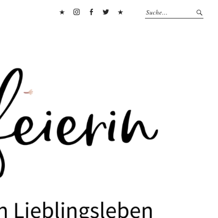
Pinterest
Instagram
Facebook
Twitter
Flipboard