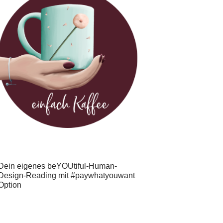
Dein eigenes beYOUtiful-Human-
Design-Reading mit #paywhatyouwant
Option