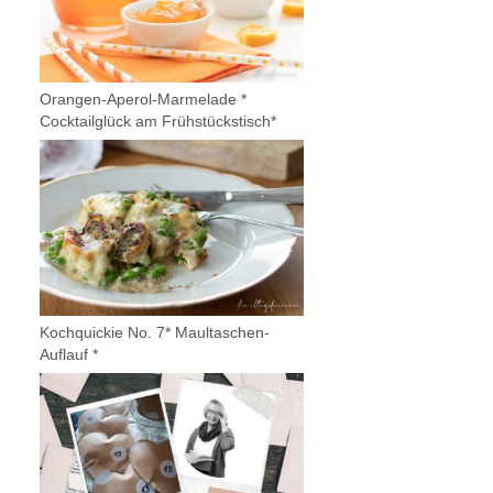
Orangen-Aperol-Marmelade *
Cocktailglück am Frühstückstisch*
Kochquickie No. 7* Maultaschen-
Auflauf *