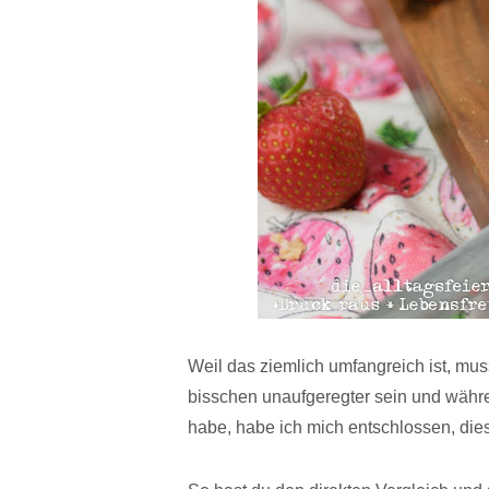
Weil das ziemlich umfangreich ist, mu
bisschen unaufgeregter sein und währ
habe, habe ich mich entschlossen, dies