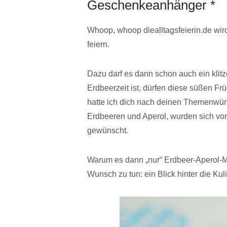
Geschenkeanhänger *
Whoop, whoop diealltagsfeierin.de wird
feiern.
Dazu darf es dann schon auch ein klit
Erdbeerzeit ist, dürfen diese süßen Frü
hatte ich dich nach deinen Themenwün
Erdbeeren und Aperol, wurden sich von 
gewünscht.
Warum es dann „nur“ Erdbeer-Aperol-
Wunsch zu tun: ein Blick hinter die Kuli