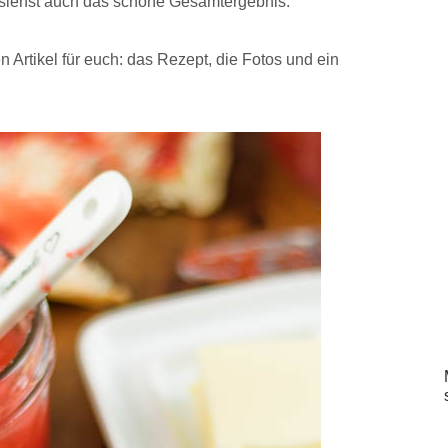
 siehst auch das schöne Gesamtergebnis.
n Artikel für euch: das Rezept, die Fotos und ein