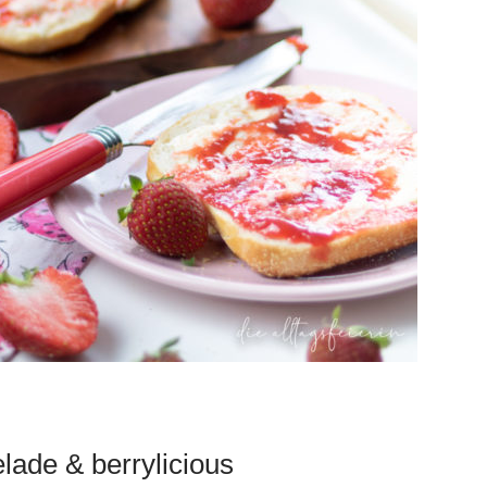
ade & berrylicious