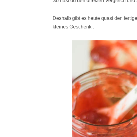
So hast du den direkten Vergleich und
Deshalb gibt es heute quasi den fertige
kleines Geschenk .