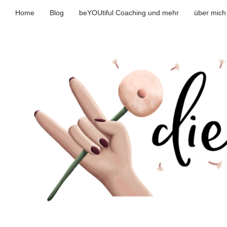
Home
Blog
beYOUtiful Coaching und mehr
über mich