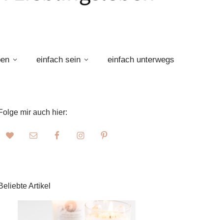
ben
einfach sein
einfach unterwegs
Folge mir auch hier:
Beliebte Artikel