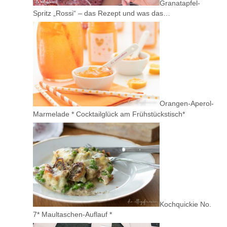
Granatapfel-
Spritz „Rossi“ – das Rezept und was das…
Orangen-Aperol-
Marmelade * Cocktailglück am Frühstückstisch*
Kochquickie No.
7* Maultaschen-Auflauf *