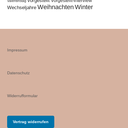
vorgestellt
Vorgestellt-Interview
Valentinstag
Weihnachten
Winter
Wechseljahre
Impressum
Datenschutz
Widerrufformular
Vertrag widerrufen