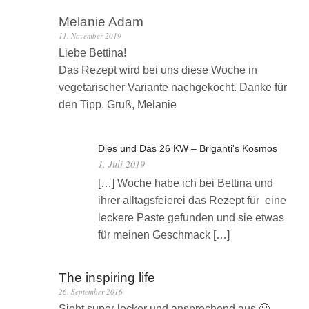
Melanie Adam
11. November 2019
Liebe Bettina!
Das Rezept wird bei uns diese Woche in
vegetarischer Variante nachgekocht. Danke für
den Tipp. Gruß, Melanie
Dies und Das 26 KW – Briganti's Kosmos
1. Juli 2019
[…] Woche habe ich bei Bettina und
ihrer alltagsfeierei das Rezept für eine
leckere Paste gefunden und sie etwas
für meinen Geschmack […]
The inspiring life
26. September 2016
Sieht super lecker und ansprechend aus 🙂