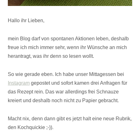
Hallo ihr Lieben,
mein Blog darf von spontanen Aktionen leben, deshalb
freue ich mich immer sehr, wenn ihr Wünsche an mich
herantragt, was ihr denn so lesen wollt.
So wie gerade eben. Ich habe unser Mittagessen bei
Instagram
gepostet und sofort kamen drei Anfragen für
das Rezept rein. Das war allerdings frei Schnauze
kreiert und deshalb noch nicht zu Papier gebracht.
Macht nix, denn dann gibt es jetzt halt eine neue Rubrik,
den Kochquickie ;-)).