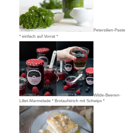
Petersilien-Paste
* einfach auf Vorrat *
Wilde-Beeren-
Lillet-Marmelade * Brotaufstrich mit Schwips *