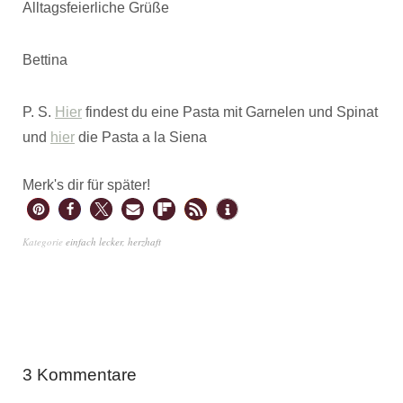
Alltagsfeierliche Grüße
Bettina
P. S.
Hier
findest du eine Pasta mit Garnelen und Spinat
und
hier
die Pasta a la Siena
Merk's dir für später!
Kategorie
einfach lecker
,
herzhaft
3 Kommentare