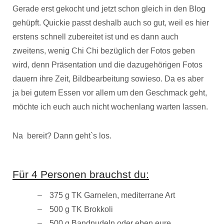
Gerade erst gekocht und jetzt schon gleich in den Blog
gehüpft. Quickie passt deshalb auch so gut, weil es hier
erstens schnell zubereitet ist und es dann auch
zweitens, wenig Chi Chi bezüglich der Fotos geben
wird, denn Präsentation und die dazugehörigen Fotos
dauern ihre Zeit, Bildbearbeitung sowieso. Da es aber
ja bei gutem Essen vor allem um den Geschmack geht,
möchte ich euch auch nicht wochenlang warten lassen.
Na bereit? Dann geht`s los.
Für 4 Personen brauchst du:
375 g TK Garnelen, mediterrane Art
500 g TK Brokkoli
500 g Bandnudeln oder eben eure