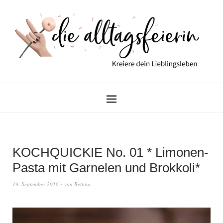
KOCHQUICKIE No. 01 * Limonen-
Pasta mit Garnelen und Brokkoli*
19. September 2016
von
Bettina