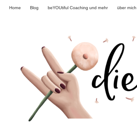
Home
Blog
beYOUtiful Coaching und mehr
über mich