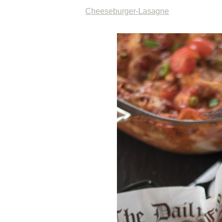
Cheeseburger-Lasagne