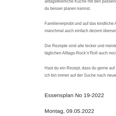
alltagsfeierliche Küche mit den pass
du besser planen kannst.
Familienerprobt und auf das kindliche A
manchmal auch einfach dezent überse
Die Rezepte sind alle lecker und meist
täglichen Alltags-Rock’n’Roll auch noch
Hast du ein Rezept, dass du gerne auf 
ich bin immer auf der Suche nach neu
Essensplan No 19-2022
Montag, 09.05.2022