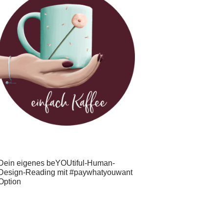
Dein eigenes beYOUtiful-Human-
Design-Reading mit #paywhatyouwant
Option