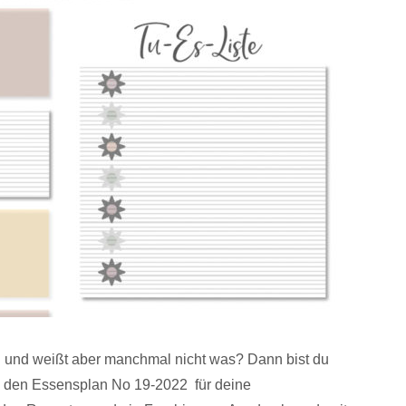
en und weißt aber manchmal nicht was? Dann bist du
es den Essensplan No 19-2022 für deine