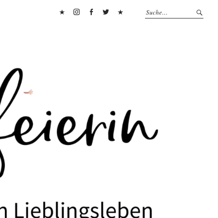
Pinterest
Instagram
Facebook
Twitter
Flipboard