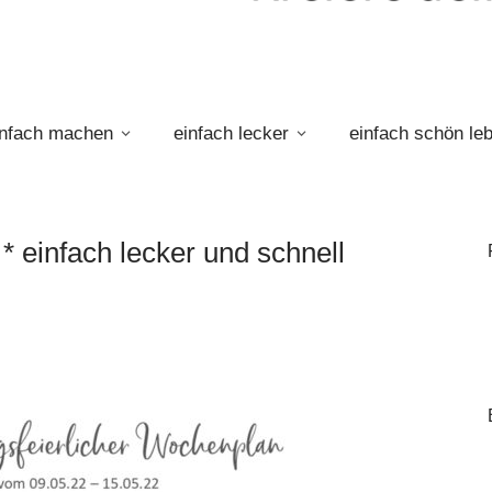
infach machen
einfach lecker
einfach schön le
 einfach lecker und schnell