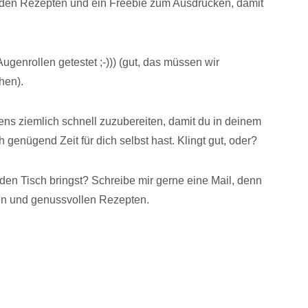
enden Rezepten und ein Freebie zum Ausdrucken, damit
ugenrollen getestet ;-))) (gut, das müssen wir
hen).
ens ziemlich schnell zuzubereiten, damit du in deinem
 genügend Zeit für dich selbst hast. Klingt gut, oder?
den Tisch bringst? Schreibe mir gerne eine Mail, denn
en und genussvollen Rezepten.