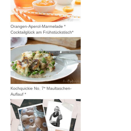
Orangen-Aperol-Marmelade *
Cocktailglück am Frühstückstisch*
Kochquickie No. 7* Maultaschen-
Auflauf *