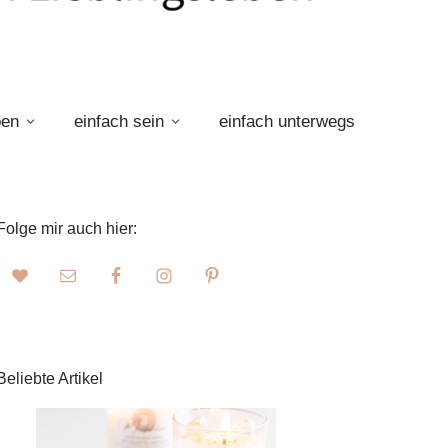
ben
einfach sein
einfach unterwegs
Folge mir auch hier:
Beliebte Artikel