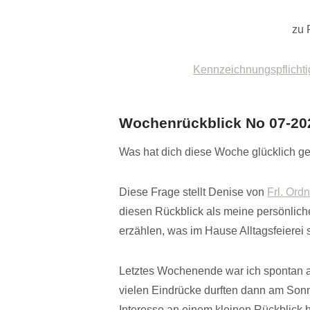
zu 
Kennzeichnungspflichti
Wochenrückblick No 07-20
Was hat dich diese Woche glücklich g
Diese Frage stellt Denise von
Frl. Ord
diesen Rückblick als meine persönlich
erzählen, was im Hause Alltagsfeierei s
Letztes Wochenende war ich spontan au
vielen Eindrücke durften dann am Son
Interesse an einem kleinen Rückblick ha