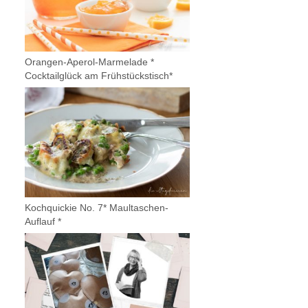
Orangen-Aperol-Marmelade *
Cocktailglück am Frühstückstisch*
Kochquickie No. 7* Maultaschen-
Auflauf *