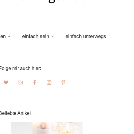
ben
einfach sein
einfach unterwegs
Folge mir auch hier:
Beliebte Artikel