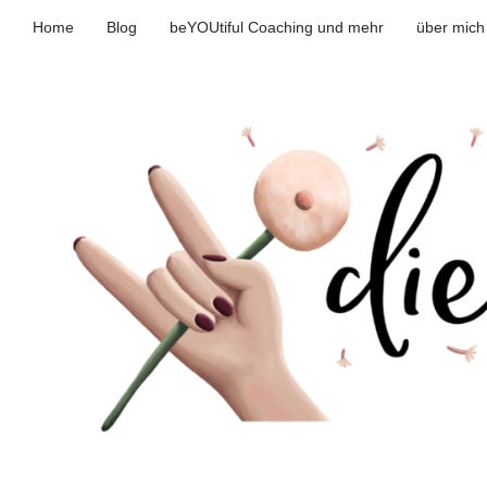
Home
Blog
beYOUtiful Coaching und mehr
über mich