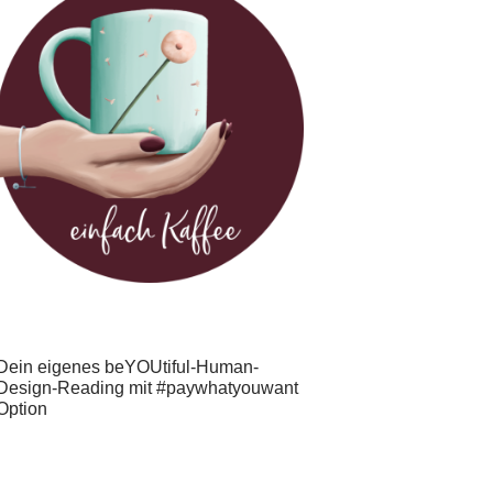
Dein eigenes beYOUtiful-Human-
Design-Reading mit #paywhatyouwant
Option