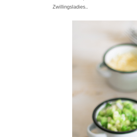
Zwillingsladies..