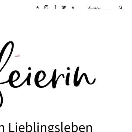
Pinterest
Instagram
Facebook
Twitter
Flipboard