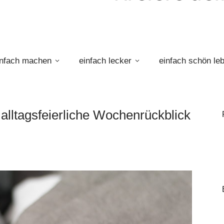
infach machen
einfach lecker
einfach schön le
alltagsfeierliche Wochenrückblick