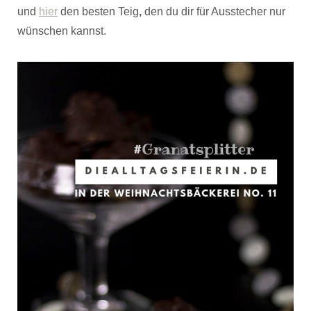
und
hier
den besten Teig
,
den du dir für Ausstecher nur
wünschen kannst.