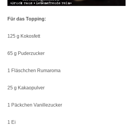
Für das Topping:
125 g Kokosfett
65 g Puderzucker
1 Fläschchen Rumaroma
25 g Kakaopulver
1 Päckchen Vanillezucker
1 Ei