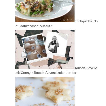
Kochquickie No.
7* Maultaschen-Auflauf *
Tausch-Advent
mit Conny * Tausch-Adventskalender der…