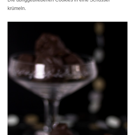
krümeln.