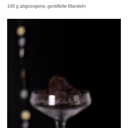
100 g abgezogene, gestiftelte Mandeln