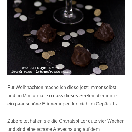
Für Weihnachten mache ich diese jetzt immer selbst
und im Miniformat, so dass dieses Seelenfutter immer
ein paar schöne Erinnerungen für mich im Gepäck hat.
Zubereitet halten sie die Granatsplitter gute vier Wochen
und sind eine schöne Abwechslung auf dem