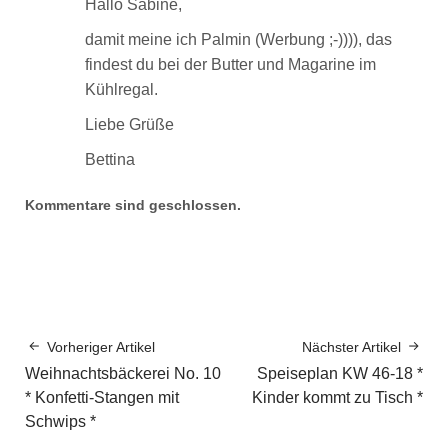
Hallo Sabine,
damit meine ich Palmin (Werbung ;-)))), das
findest du bei der Butter und Magarine im
Kühlregal.
Liebe Grüße
Bettina
Kommentare sind geschlossen.
Vorheriger Artikel
Nächster Artikel
Weihnachtsbäckerei No. 10
Speiseplan KW 46-18 *
* Konfetti-Stangen mit
Kinder kommt zu Tisch *
Schwips *