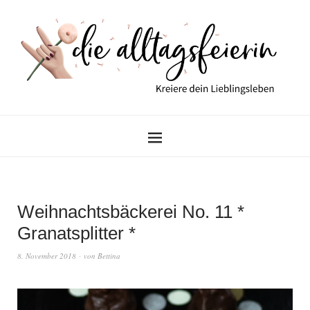
Weihnachtsbäckerei No. 11 *
Granatsplitter *
8. November 2018
von
Bettina