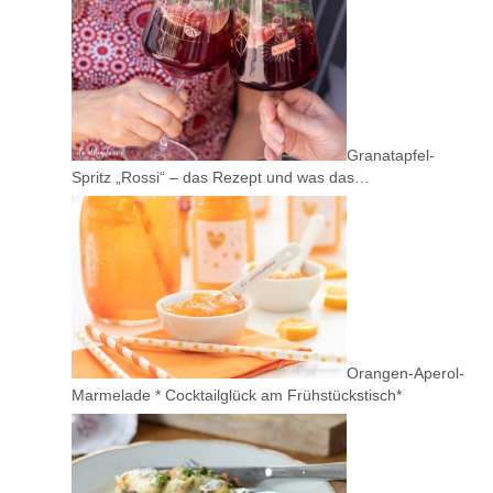
Granatapfel-
Spritz „Rossi“ – das Rezept und was das…
Orangen-Aperol-
Marmelade * Cocktailglück am Frühstückstisch*