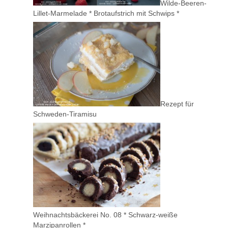
Wilde-Beeren-
Lillet-Marmelade * Brotaufstrich mit Schwips *
Rezept für
Schweden-Tiramisu
Weihnachtsbäckerei No. 08 * Schwarz-weiße
Marzipanrollen *