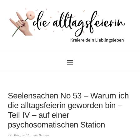
Seelensachen No 53 – Warum ich
die alltagsfeierin geworden bin –
Teil IV – auf einer
psychosomatischen Station
24. März 2022
von
Bettina