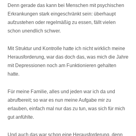
Denn gerade das kann bei Menschen mit psychischen
Erkrankungen stark eingeschränkt sein: überhaupt
aufzustehen oder regelmäßig zu essen, fällt vielen
schon unendlich schwer.
Mit Struktur und Kontrolle hatte ich nicht wirklich meine
Herausforderung, war das doch das, was mich die Jahre
mit Depressionen noch am Funktionieren gehalten
hatte.
Für meine Familie, alles und jeden war ich da und
abrufbereit; so war es nun meine Aufgabe mir zu
erlauben, einfach mal nur das zu tun, was sich für mich
gut anfühlte.
Und auch das war schon eine Herausforderung, denn