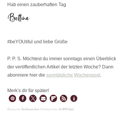
Hab einen zauberhaften Tag
#beYOUtiful und liebe Grüße
P. P. S. Möchtest du immer sonntags einen Überblick
der veröffentlichen Artikel der letzten Woche? Dann
abonniere hier die
sonntägliche Wochenpost
.
Merk's dir für später!
Kategorie
Seelensachen
Schlagwörter
beYOUtiful