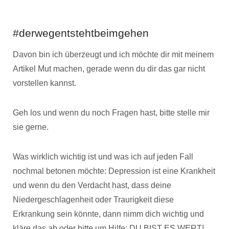
#derwegentstehtbeimgehen
Davon bin ich überzeugt und ich möchte dir mit meinem
Artikel Mut machen, gerade wenn du dir das gar nicht
vorstellen kannst.
Geh los und wenn du noch Fragen hast, bitte stelle mir
sie gerne.
Was wirklich wichtig ist und was ich auf jeden Fall
nochmal betonen möchte: Depression ist eine Krankheit
und wenn du den Verdacht hast, dass deine
Niedergeschlagenheit oder Traurigkeit diese
Erkrankung sein könnte, dann nimm dich wichtig und
kläre das ab oder bitte um Hilfe: DU BIST ES WERT!