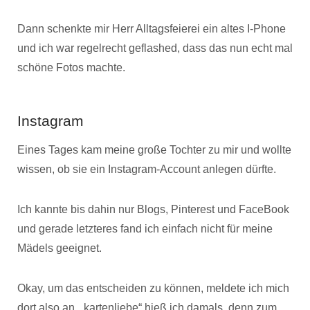
Dann schenkte mir Herr Alltagsfeierei ein altes I-Phone
und ich war regelrecht geflashed, dass das nun echt mal
schöne Fotos machte.
Instagram
Eines Tages kam meine große Tochter zu mir und wollte
wissen, ob sie ein Instagram-Account anlegen dürfte.
Ich kannte bis dahin nur Blogs, Pinterest und FaceBook
und gerade letzteres fand ich einfach nicht für meine
Mädels geeignet.
Okay, um das entscheiden zu können, meldete ich mich
dort also an. „kartenliebe“ hieß ich damals, denn zum