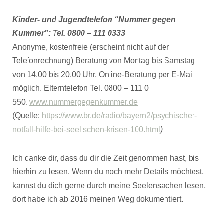
Kinder- und Jugendtelefon “Nummer gegen
Kummer”: Tel. 0800 – 111 0333
Anonyme, kostenfreie (erscheint nicht auf der
Telefonrechnung) Beratung von Montag bis Samstag
von 14.00 bis 20.00 Uhr, Online-Beratung per E-Mail
möglich. Elterntelefon Tel. 0800 – 111 0
550.
www.nummergegenkummer.de
(Quelle:
https://www.br.de/radio/bayern2/psychischer-
notfall-hilfe-bei-seelischen-krisen-100.html
)
Ich danke dir, dass du dir die Zeit genommen hast, bis
hierhin zu lesen. Wenn du noch mehr Details möchtest,
kannst du dich gerne durch meine Seelensachen lesen,
dort habe ich ab 2016 meinen Weg dokumentiert.