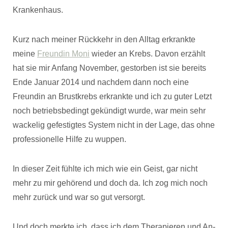
Krankenhaus.
Kurz nach meiner Rückkehr in den Alltag erkrankte
meine
Freundin Moni
wieder an Krebs. Davon erzählt
hat sie mir Anfang November, gestorben ist sie bereits
Ende Januar 2014 und nachdem dann noch eine
Freundin an Brustkrebs erkrankte und ich zu guter Letzt
noch betriebsbedingt gekündigt wurde, war mein sehr
wackelig gefestigtes System nicht in der Lage, das ohne
professionelle Hilfe zu wuppen.
In dieser Zeit fühlte ich mich wie ein Geist, gar nicht
mehr zu mir gehörend und doch da. Ich zog mich noch
mehr zurück und war so gut versorgt.
Und doch merkte ich, dass ich dem Therapieren und An-