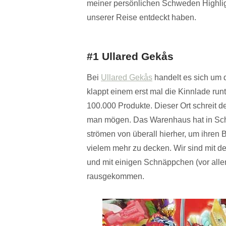
meiner persönlichen Schweden Highlight
unserer Reise entdeckt haben.
#1 Ullared Gekås
Bei
Ullared Gekås
handelt es sich um 
klappt einem erst mal die Kinnlade run
100.000 Produkte. Dieser Ort schrei
man mögen. Das Warenhaus hat in Schw
strömen von überall hierher, um ihren 
vielem mehr zu decken. Wir sind mit de
und mit einigen Schnäppchen (vor all
rausgekommen.