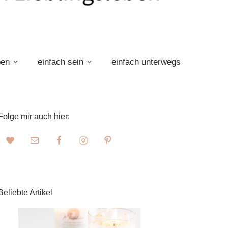
ben
einfach sein
einfach unterwegs
Folge mir auch hier:
Beliebte Artikel