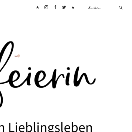
Pinterest
Instagram
Facebook
Twitter
Flipboard