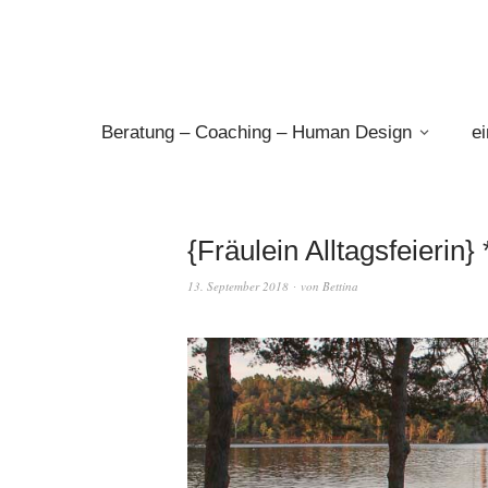
Beratung – Coaching – Human Design
e
{Fräulein Alltagsfeierin
13. September 2018
von
Bettina