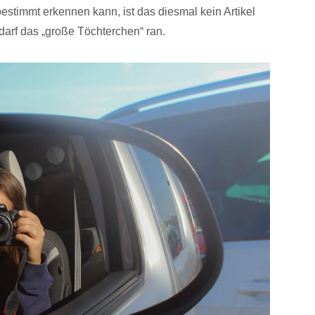
stimmt erkennen kann, ist das diesmal kein Artikel
 darf das „große Töchterchen“ ran.