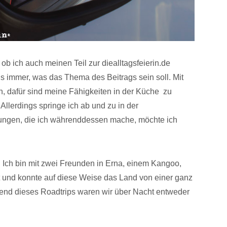
ob ich auch meinen Teil zur diealltagsfeierin.de
gs immer, was das Thema des Beitrags sein soll. Mit
, dafür sind meine Fähigkeiten in der Küche zu
). Allerdings springe ich ab und zu in der
ungen, die ich währenddessen mache, möchte ich
Ich bin mit zwei Freunden in Erna, einem Kangoo,
 und konnte auf diese Weise das Land von einer ganz
nd dieses Roadtrips waren wir über Nacht entweder
.