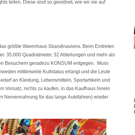
s teilen. Diese sind so geordnet, wie wir sie auf
das größte Warenhaus Skandinaviens. Beim Eintreten
ter. 35.000 Quadratmeter, 32 Abteilungen und mehr als
t den Besuchern geradezu KONSUM entgegen. Muss
eden mittlerweile Kultstatus erlangt und die Leute
Bedarf an Kleidung, Lebensmitteln, Sportartikeln und
m Vorsatz, nichts zu kaufen, in das Kaufhaus hinein
em Nervennahrung für das lange Autofahren) wieder