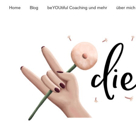
Home
Blog
beYOUtiful Coaching und mehr
über mich