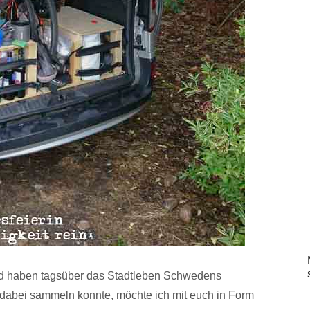
und haben tagsüber das Stadtleben Schwedens
h dabei sammeln konnte, möchte ich mit euch in Form