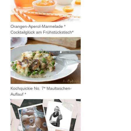
Orangen-Aperol-Marmelade *
Cocktailglück am Frühstückstisch*
Kochquickie No. 7* Maultaschen-
Auflauf *