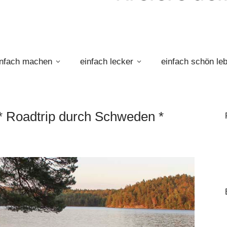
infach machen
einfach lecker
einfach schön le
} * Roadtrip durch Schweden *