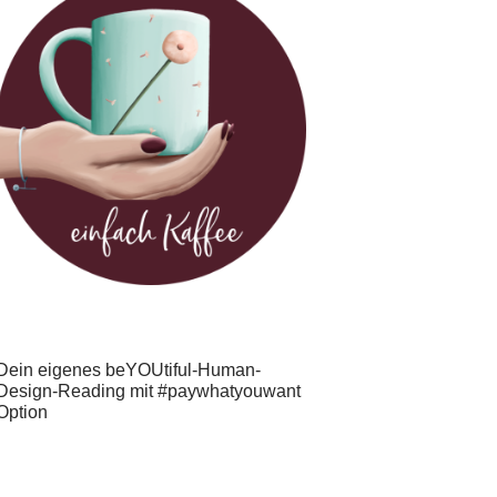
Dein eigenes beYOUtiful-Human-
Design-Reading mit #paywhatyouwant
Option