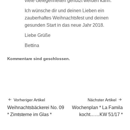
viele Gelegenheiten genutzt werden kann.
Ich wünsche dir und deinen Lieben ein
zauberhaftes Weihnachtsfest und deinen
gesunden Start in das neue Jahr 2018.
Liebe Grüße
Bettina
Kommentare sind geschlossen.
Vorheriger Artikel
Nächster Artikel
Weihnachtsbäckerei No. 09
Wochenplan * La Famila
* Zimtsterne im Glas *
kocht……KW 51/17 *