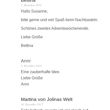
Bettina
7. Dezember 2019
Hallo Susanne,
bitte gerne und viel Spaß beim Nachbasteln.
Schönes zweites Adventswochenende.
Liebe Grüße
Bettina
Anni
3. November 2019
Eine zauberhafte Idee.
Liebe Grüße
Anni
Martina von Jolinas Welt
18. Dezember 2017