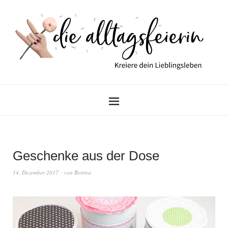
Geschenke aus der Dose
14. Dezember 2017
von
Bettina