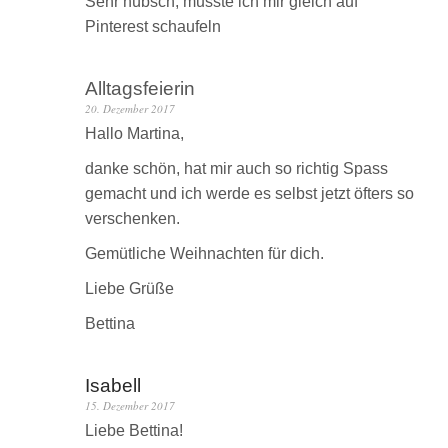
Sehr hübsch, musste ich mir gleich auf
Pinterest schaufeln
Alltagsfeierin
20. Dezember 2017
Hallo Martina,
danke schön, hat mir auch so richtig Spass
gemacht und ich werde es selbst jetzt öfters so
verschenken.
Gemütliche Weihnachten für dich.
Liebe Grüße
Bettina
Isabell
15. Dezember 2017
Liebe Bettina!