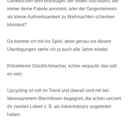
Dankeschön dem Briefträger, der netten Nachbarin, die
immer deine Pakete annimmt, oder der Geigenlehrerin
als kleine Aufmerksamkeit zu Weihnachten schenken
könntest?
Da komme ich mit ins Spiel, denn genau vor diesen
Überlegungen stehe ich ja auch alle Jahre wieder.
Klitzekleine Glücklichmacher, schön verpackt: das soll
es sein.
Upcycling ist voll im Trend und überall sind mir bei
Ideensammeln Blechdosen begegnet, die schön verziert
ihr zweites Leben z. B. als Adventskranz angetreten
haben.