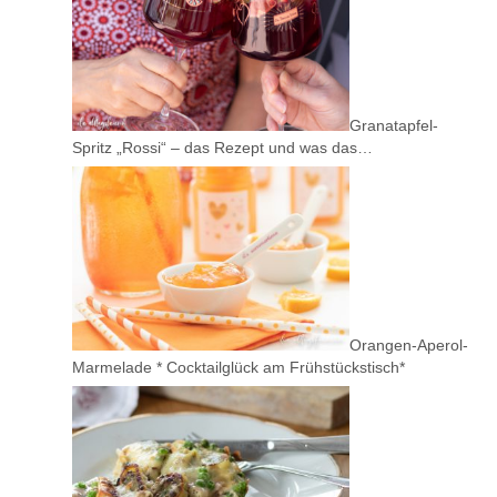
Granatapfel-
Spritz „Rossi“ – das Rezept und was das…
Orangen-Aperol-
Marmelade * Cocktailglück am Frühstückstisch*