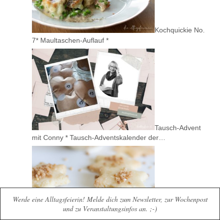
Kochquickie No.
7* Maultaschen-Auflauf *
Tausch-Advent
mit Conny * Tausch-Adventskalender der…
Werde eine Alltagsfeierin! Melde dich zum Newsletter, zur Wochenpost
und zu Veranstaltungsinfos an. ;-)