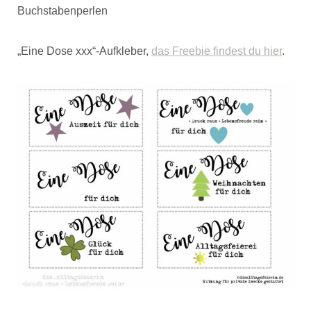
Buchstabenperlen
„Eine Dose xxx“-Aufkleber,
das Freebie findest du hier
.