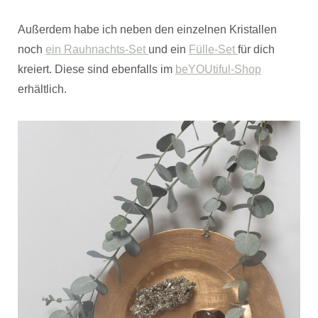
Außerdem habe ich neben den einzelnen Kristallen
noch
ein Rauhnachts-Set
und ein
Fülle-Set
für dich
kreiert. Diese sind ebenfalls im
beYOUtiful-Shop
erhältlich.