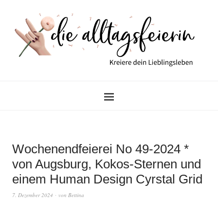
Wochenendfeierei No 49-2024 *
von Augsburg, Kokos-Sternen und
einem Human Design Cyrstal Grid
7. Dezember 2024
von
Bettina