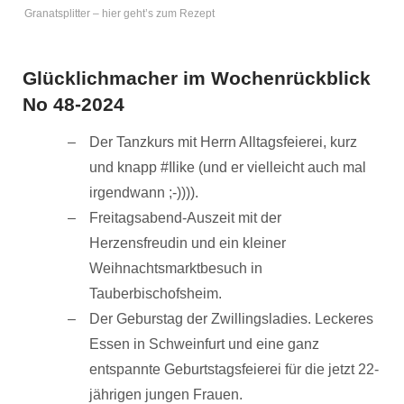
Granatsplitter – hier geht’s zum Rezept
Glücklichmacher im Wochenrückblick
No 48-2024
Der Tanzkurs mit Herrn Alltagsfeierei, kurz
und knapp #Ilike (und er vielleicht auch mal
irgendwann ;-)))).
Freitagsabend-Auszeit mit der
Herzensfreudin und ein kleiner
Weihnachtsmarktbesuch in
Tauberbischofsheim.
Der Geburstag der Zwillingsladies. Leckeres
Essen in Schweinfurt und eine ganz
entspannte Geburtstagsfeierei für die jetzt 22-
jährigen jungen Frauen.