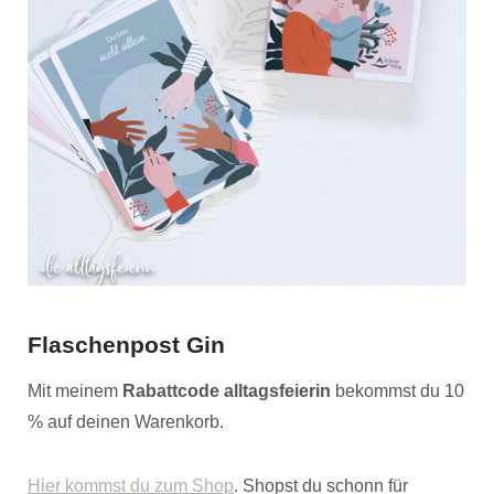
Flaschenpost Gin
Mit meinem
Rabattcode alltagsfeierin
bekommst du 10
% auf deinen Warenkorb.
Hier kommst du zum Shop
. Shopst du schonn für