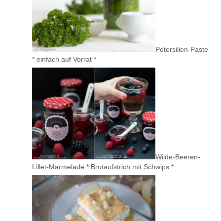
Petersilien-Paste
* einfach auf Vorrat *
Wilde-Beeren-
Lillet-Marmelade * Brotaufstrich mit Schwips *