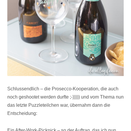
Schlussendlich – die Prosecco-Kooperation, die auch
noch geshootet werden durfte ;-))))) und vom Thema nun
das letzte Puzzleteilchen war, übernahm dann die
Entscheidung:
Ein After-Work-Picknick – so der Auftrag, das ich nun