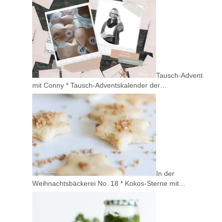
Tausch-Advent
mit Conny * Tausch-Adventskalender der…
In der
Weihnachtsbäckerei No. 18 * Kokos-Sterne mit…