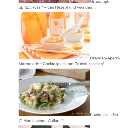
Granatapfel-
Spritz „Rossi“ – das Rezept und was das…
Orangen-Aperol-
Marmelade * Cocktailglück am Frühstückstisch*
Kochquickie No.
7* Maultaschen-Auflauf *