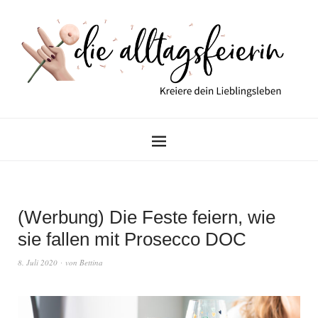
(Werbung) Die Feste feiern, wie
sie fallen mit Prosecco DOC
8. Juli 2020
von
Bettina