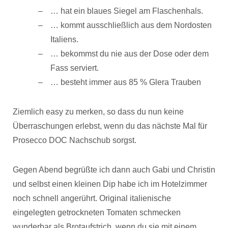
… hat ein blaues Siegel am Flaschenhals.
… kommt ausschließlich aus dem Nordosten
Italiens.
… bekommst du nie aus der Dose oder dem
Fass serviert.
… besteht immer aus 85 % Glera Trauben
Ziemlich easy zu merken, so dass du nun keine
Überraschungen erlebst, wenn du das nächste Mal für
Prosecco DOC Nachschub sorgst.
Gegen Abend begrüßte ich dann auch Gabi und Christin
und selbst einen kleinen Dip habe ich im Hotelzimmer
noch schnell angerührt. Original italienische
eingelegten getrockneten Tomaten schmecken
wunderbar als Brotaufstrich, wenn du sie mit einem