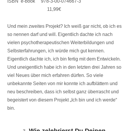
ISBN e-book 978-3-00-074667-3
11,99€
Und mein zweites Projekt? Ich weiß gar nicht, ob ich es
so nennen darf und will. Eigentlich dachte ich nach
vielen psychotherapeutischen Weiterbildungen und
Selbsterfahrungen, ich würde mich gut kennen.
Eigentlich dachte ich, ich bin fertig mit dem Entwickeln.
Und uneigentlich habe ich in den letzten drei Jahren so
viel Neues über mich erfahren dürfen. So viele
unbekannte Seiten von mir konnte ich aufblättern und
neu beschreiben, dass ich selbst ganz überrascht und
begeistert von diesem Projekt „Ich bin und ich werde“
bin.
Wie zelebrierst Du Deinen