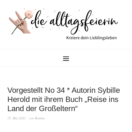
Vorgestellt No 34 * Autorin Sybille
Herold mit ihrem Buch „Reise ins
Land der Großeltern“
25. Mai 2023
von
Bettina