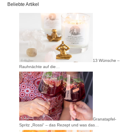
Beliebte Artikel
13 Wünsche –
Rauhnächte auf die…
Granatapfel-
Spritz „Rossi“ – das Rezept und was das…