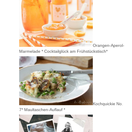
Orangen-Aperol-
Marmelade * Cocktailglück am Frühstückstisch*
Kochquickie No.
7* Maultaschen-Auflauf *