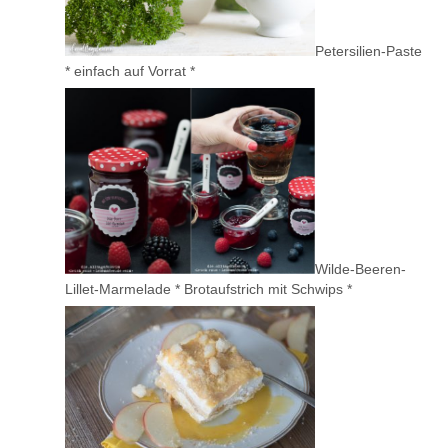
Petersilien-Paste
* einfach auf Vorrat *
Wilde-Beeren-
Lillet-Marmelade * Brotaufstrich mit Schwips *