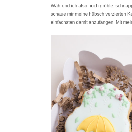
Während ich also noch grüble, schnapp
schaue mir meine hübsch verzierten Kek
einfachsten damit anzufangen: Mit me