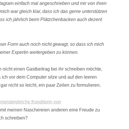
stagram einfach mal angeschrieben und mir von ihren
ich war gleich klar, dass ich das gerne unterstützen
ss ich jährlich beim Plätzchenbacken auch dezent
eser Form auch noch nicht gewagt, so dass ich mich
on einer Expertin weitergeben zu können.
ch nicht einen Gastbeitrag bei ihr schreiben möchte,
da ich vor dem Computer sitze und auf den leeren
 gar nicht so leicht, ein paar Zeilen zu formulieren.
 meistergleiche Konditorin von
 mit meinen Naschereien anderen eine Freude zu
ch schreiben?