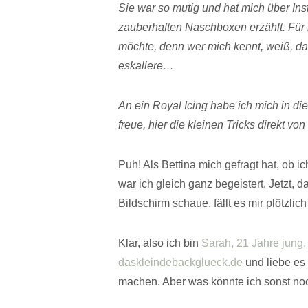
Sie war so mutig und hat mich über In
zauberhaften Naschboxen erzählt. Für m
möchte, denn wer mich kennt, weiß, da
eskaliere…
An ein Royal Icing habe ich mich in di
freue, hier die kleinen Tricks direkt v
Puh! Als Bettina mich gefragt hat, ob i
war ich gleich ganz begeistert. Jetzt, 
Bildschirm schaue, fällt es mir plötzlich
Klar, also ich bin
Sarah, 21 Jahre jung,
daskleindebackglueck.de
und liebe es
machen. Aber was könnte ich sonst no