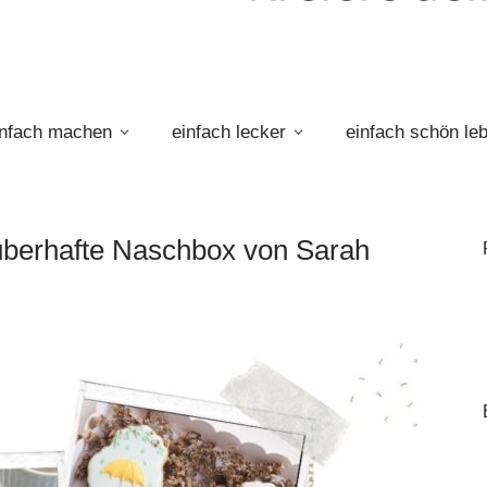
infach machen
einfach lecker
einfach schön le
auberhafte Naschbox von Sarah