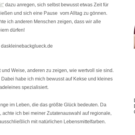
t“
dazu anregen, sich selbst bewusst etwas Zeit für
nießen und sich eine Pause vom Alltag zu gönnen.
te ich anderen Menschen zeigen, dass wir alle
iern dürfen!
t und Weise, anderen zu zeigen, wie wertvoll sie sind.
g. Dabei habe ich mich bewusst auf Kekse und kleines
deleines spezialisiert.
inge im Leben, die das größte Glück bedeuten. Da
, achte ich bei meiner Zutatenauswahl auf regionale,
ausschließlich mit natürlichen Lebensmittelfarben.