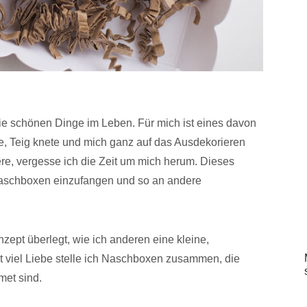
 die schönen Dinge im Leben. Für mich ist eines davon
, Teig knete und mich ganz auf das Ausdekorieren
re, vergesse ich die Zeit um mich herum. Dieses
Naschboxen einzufangen und so an andere
ept überlegt, wie ich anderen eine kleine,
 viel Liebe stelle ich Naschboxen zusammen, die
met sind.