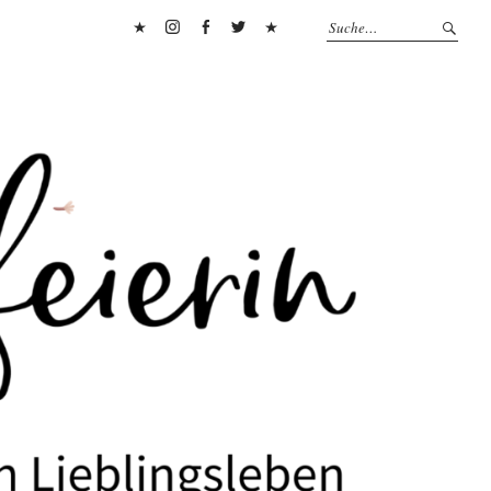
Pinterest
Instagram
Facebook
Twitter
Flipboard