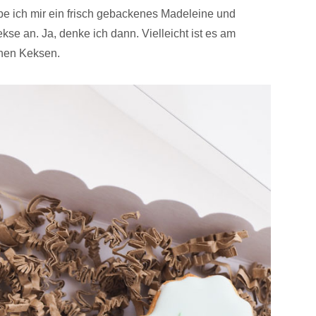
e ich mir ein frisch gebackenes Madeleine und
se an. Ja, denke ich dann. Vielleicht ist es am
inen Keksen.