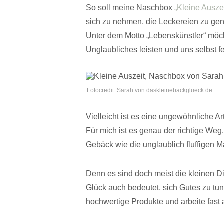
So soll meine Naschbox
„Kleine Auszei
sich zu nehmen, die Leckereien zu ge
Unter dem Motto „Lebenskünstler“ möch
Unglaubliches leisten und uns selbst fe
Fotocredit: Sarah von daskleinebackglueck.de
Vielleicht ist es eine ungewöhnliche Ar
Für mich ist es genau der richtige We
Gebäck wie die unglaublich fluffigen Ma
Denn es sind doch meist die kleinen D
Glück auch bedeutet, sich Gutes zu tun
hochwertige Produkte und arbeite fast 