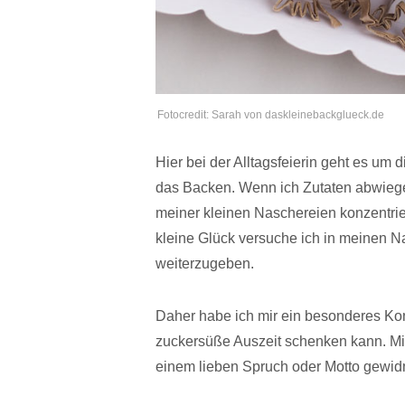
Fotocredit: Sarah von daskleinebackglueck.de
Hier bei der Alltagsfeierin geht es um
das Backen. Wenn ich Zutaten abwiege
meiner kleinen Naschereien konzentrie
kleine Glück versuche ich in meinen 
weiterzugeben.
Daher habe ich mir ein besonderes Konz
zuckersüße Auszeit schenken kann. Mit
einem lieben Spruch oder Motto gewid