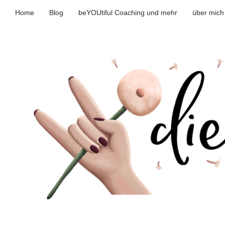
Home
Blog
beYOUtiful Coaching und mehr
über mich