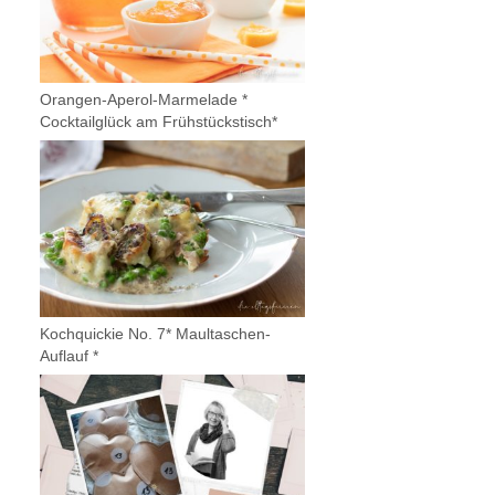
Orangen-Aperol-Marmelade *
Cocktailglück am Frühstückstisch*
Kochquickie No. 7* Maultaschen-
Auflauf *