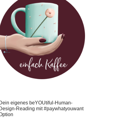
Dein eigenes beYOUtiful-Human-
Design-Reading mit #paywhatyouwant
Option