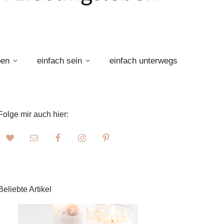
ben
einfach sein
einfach unterwegs
Folge mir auch hier:
Beliebte Artikel