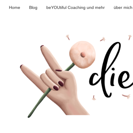
Home
Blog
beYOUtiful Coaching und mehr
über mich