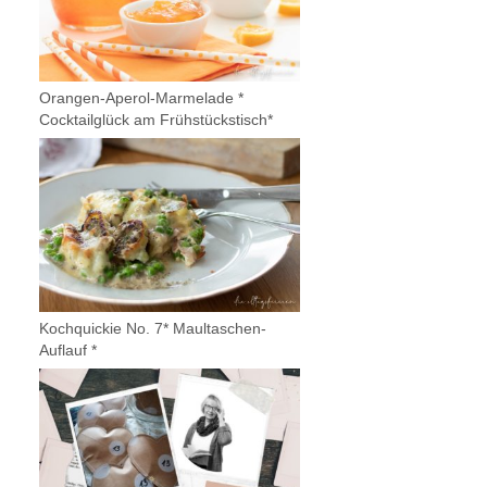
Orangen-Aperol-Marmelade *
Cocktailglück am Frühstückstisch*
Kochquickie No. 7* Maultaschen-
Auflauf *