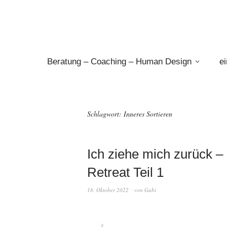
Beratung – Coaching – Human Design
e
Schlagwort:
Inneres Sortieren
Ich ziehe mich zurück –
Retreat Teil 1
18. Oktober 2022
von
Gabi