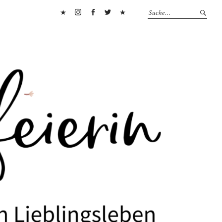
Pinterest
Instagram
Facebook
Twitter
Flipboard