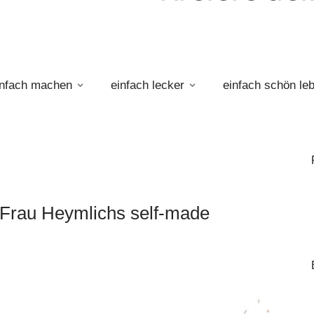
infach machen
einfach lecker
einfach schön le
 Frau Heymlichs self-made