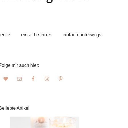
ben
einfach sein
einfach unterwegs
Folge mir auch hier:
Beliebte Artikel