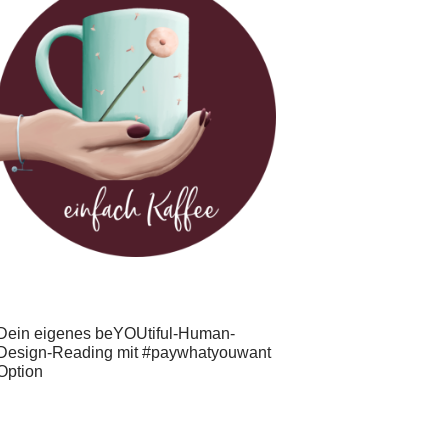
Dein eigenes beYOUtiful-Human-
Design-Reading mit #paywhatyouwant
Option