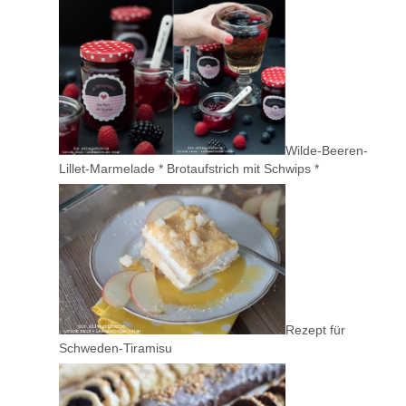
Wilde-Beeren-
Lillet-Marmelade * Brotaufstrich mit Schwips *
Rezept für
Schweden-Tiramisu