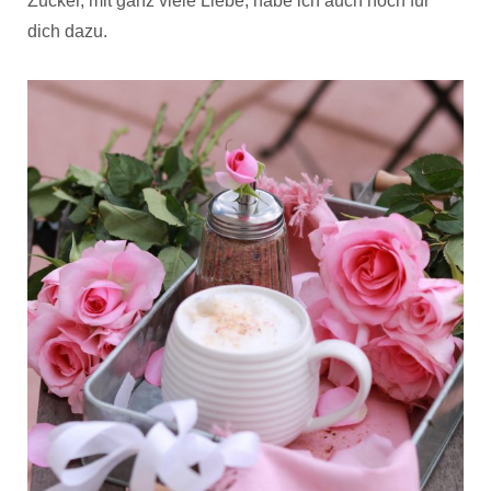
Zucker, mit ganz viele Liebe, habe ich auch noch für
dich dazu.