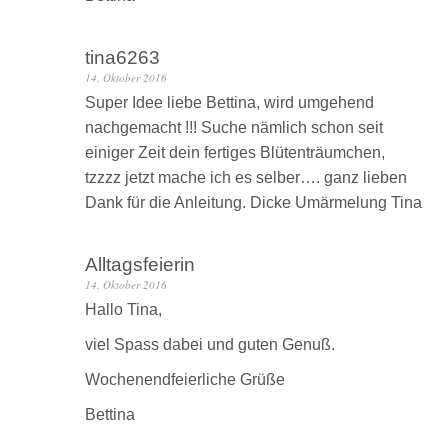
tina6263
14. Oktober 2016
Super Idee liebe Bettina, wird umgehend
nachgemacht !!! Suche nämlich schon seit
einiger Zeit dein fertiges Blütenträumchen,
tzzzz jetzt mache ich es selber…. ganz lieben
Dank für die Anleitung. Dicke Umärmelung Tina
Alltagsfeierin
14. Oktober 2016
Hallo Tina,
viel Spass dabei und guten Genuß.
Wochenendfeierliche Grüße
Bettina