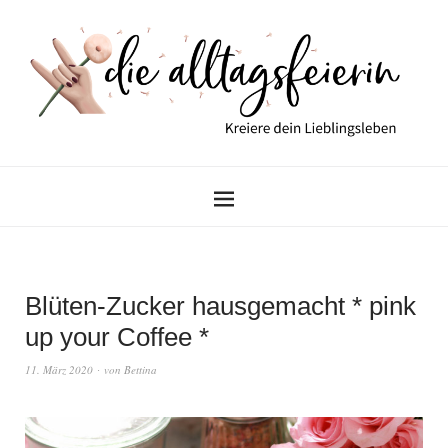
Blüten-Zucker hausgemacht * pink
up your Coffee *
11. März 2020
von
Bettina