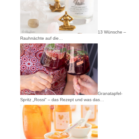
13 Wünsche –
Rauhnächte auf die…
Granatapfel-
Spritz „Rossi“ – das Rezept und was das…