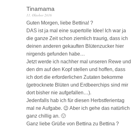
Tinamama
11. Oktober 2016
Guten Morgen, liebe Bettina! ?
DAS ist ja mal eine supertolle Idee! Ich war ja
die ganze Zeit schon ziemlich traurig, dass ich
deinen anderen gekauften Blütenzucker hier
nirgends gefunden habe…
Jetzt werde ich nachher mal unseren Rewe und
den dm auf den Kopf stellen und hoffen, dass
ich dort die erforderlichen Zutaten bekomme
(getrocknete Blüten und Erdbeerchips sind mir
dort bisher nie aufgefallen…).
Jedenfalls hab ich für diesen Herbstferientag
mal ne Aufgabe. 😉 Aber ich gehe das natürlich
ganz chillig an. 🙂
Ganz liebe Grüße von Bettina zu Bettina ?