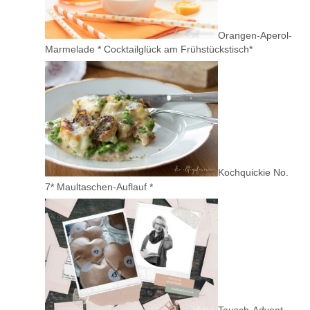
Orangen-Aperol-
Marmelade * Cocktailglück am Frühstückstisch*
Kochquickie No.
7* Maultaschen-Auflauf *
Tausch-Advent