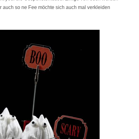
r auch so ne Fee möchte sich auch mal verkleiden