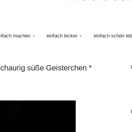
infach machen
einfach lecker
einfach schön le
chaurig süße Geisterchen *