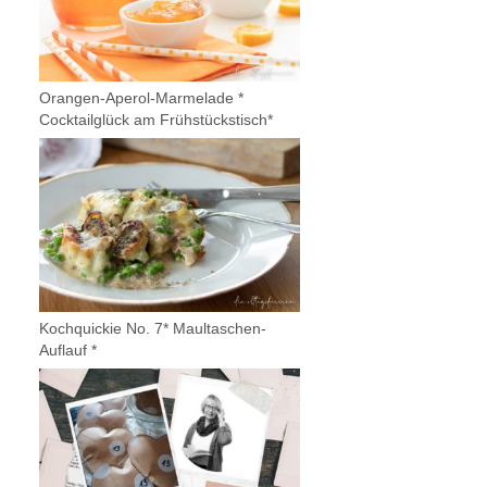
Orangen-Aperol-Marmelade *
Cocktailglück am Frühstückstisch*
Kochquickie No. 7* Maultaschen-
Auflauf *