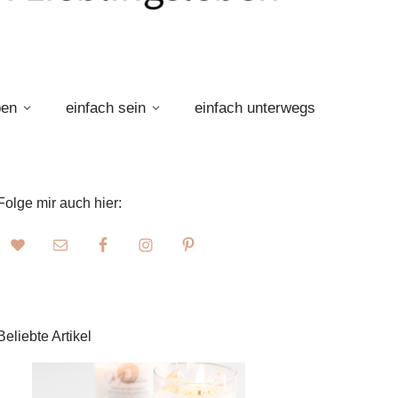
ben
einfach sein
einfach unterwegs
Folge mir auch hier:
Beliebte Artikel