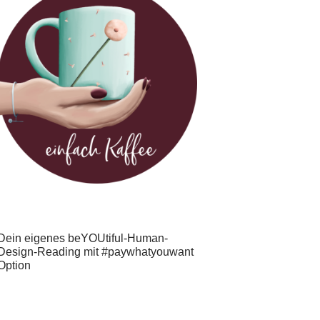
Dein eigenes beYOUtiful-Human-
Design-Reading mit #paywhatyouwant
Option