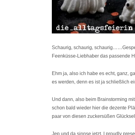
Schaurig, schaurig, schaurig……Gespen
Feenküsse-Liebhaber das passende Ha
Ehm ja, also ich habe es echt, ganz, ganz
es werden, denn es ist ja schließlich e
Und dann, also beim Brainstorming mit
schon bald wieder hier die dezente Plä
paar von diesen zuckersüßen Glücksel
Jep und da sinnse jetzt, I proudly pre