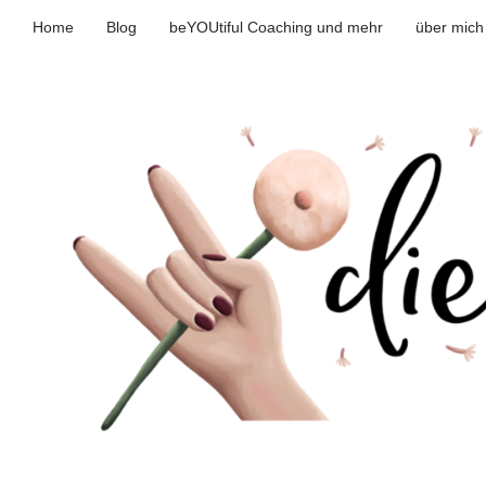
Home
Blog
beYOUtiful Coaching und mehr
über mich