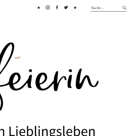
Pinterest
Instagram
Facebook
Twitter
Flipboard