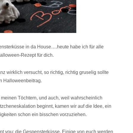
sterküsse in da House….heute habe ich für alle
lloween-Rezept für dich.
 wirklich versucht, so richtig, richtig gruselig sollte
in Halloweenbeitrag.
 meinen Töchtern, und auch, weil wahrscheinlich
tzcheneskalation beginnt, kamen wir auf die Idee, ein
igkeiten schon ein bisschen vorzuziehen.
sent you: die Gespensterküsse. Einige von euch werden