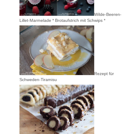
Wilde-Beeren-
Lillet-Marmelade * Brotaufstrich mit Schwips *
Rezept für
Schweden-Tiramisu