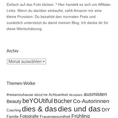
Einfach auf das Foto klicken. * Hier handelt es sich um Affiliate-
Links. Wenn du darüber einkaufst, zahlt Amazon mir eine
kleine Provision. Du bezahlst den normalen Preis und
zusätzlich unterstützt du damit meinen Blog. Ich danke dir für
diese Wertschätzung.
Archiv
Themen-Wolke
ausmisten
#reisenzuhause
Achtsamkeit
about me
Akzeptanz
beYOUtiful
Bücher
Co-Autorinnen
Beauty
dies und das
dies & das
DIY
Coaching
Frühling
Fotografie
Familie
Frauengesundheit