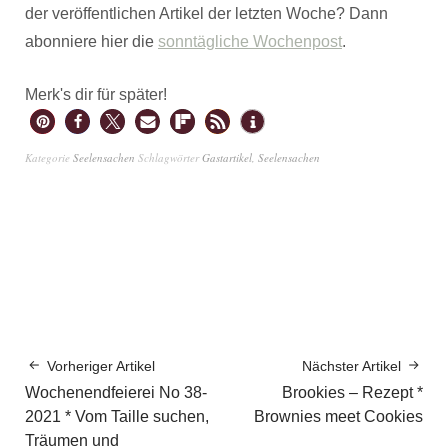
der veröffentlichen Artikel der letzten Woche? Dann
abonniere hier die
sonntägliche Wochenpost
.
Merk's dir für später!
Kategorie
Seelensachen
Schlagwörter
Gastartikel
,
Seelensachen
Vorheriger Artikel
Nächster Artikel
Wochenendfeierei No 38-
Brookies – Rezept *
2021 * Vom Taille suchen,
Brownies meet Cookies
Träumen und