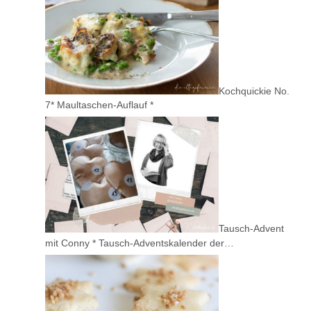
Kochquickie No.
7* Maultaschen-Auflauf *
Tausch-Advent
mit Conny * Tausch-Adventskalender der…