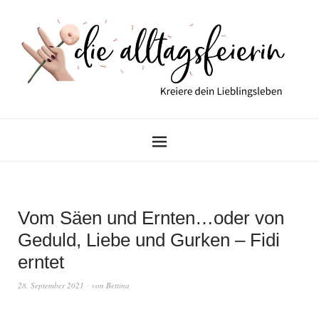
Vom Säen und Ernten…oder von
Geduld, Liebe und Gurken – Fidi
erntet
28. September 2021
von
Bettina