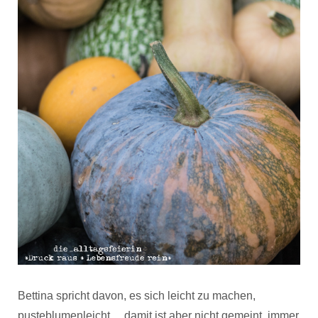
Bettina spricht davon, es sich leicht zu machen,
pusteblumenleicht… damit ist aber nicht gemeint, immer