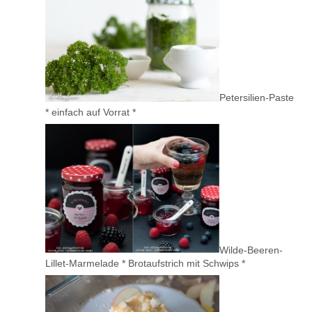
Petersilien-Paste
* einfach auf Vorrat *
Wilde-Beeren-
Lillet-Marmelade * Brotaufstrich mit Schwips *