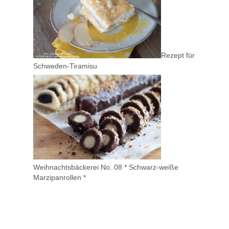
Rezept für
Schweden-Tiramisu
Weihnachtsbäckerei No. 08 * Schwarz-weiße
Marzipanrollen *