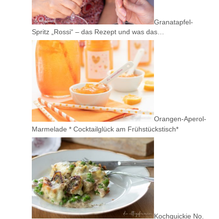
Granatapfel-
Spritz „Rossi“ – das Rezept und was das…
Orangen-Aperol-
Marmelade * Cocktailglück am Frühstückstisch*
Kochquickie No.